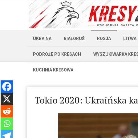
UKRAINA
BIAŁORUŚ
ROSJA
LITWA
PODRÓŻE PO KRESACH
WYSZUKIWARKA KRE
KUCHNIA KRESOWA
Tokio 2020: Ukraińska k