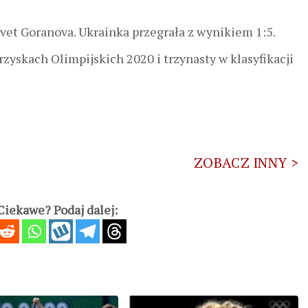
Ivet Goranova. Ukrainka przegrała z wynikiem 1:5.
rzyskach Olimpijskich 2020 i trzynasty w klasyfikacji
ZOBACZ INNY >
iekawe? Podaj dalej: