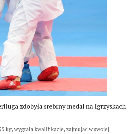
rliuga zdobyła srebrny medal na Igrzyskach
55 kg, wygrała kwalifikacje, zajmując w swojej