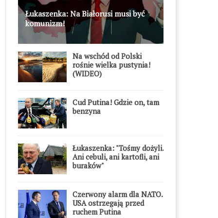
Łukaszenka: Na Białorusi musi być
komunizm!
Na wschód od Polski
rośnie wielka pustynia!
(WIDEO)
Cud Putina! Gdzie on, tam
benzyna
Łukaszenka: "Tośmy dożyli.
Ani cebuli, ani kartofli, ani
buraków"
Czerwony alarm dla NATO.
USA ostrzegają przed
ruchem Putina