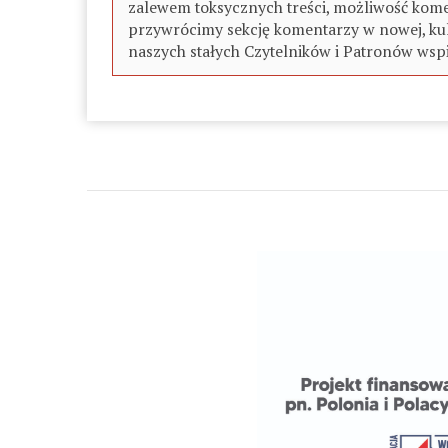
zalewem toksycznych treści, możliwość kome
przywrócimy sekcję komentarzy w nowej, kul
naszych stałych Czytelników i Patronów wspi