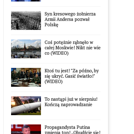
Syn kresowego żołnierza
Armii Andersa pozwał
Polskę
Coś potężnie rąbnęło w
całej Moskwie! Nikt nie wie
co (WIDEO)
Ktoś tu jest! "Za późno, by
się ukryć. Gasić światło!"
(WIDEO)
To nastąpi już w sierpniu!
Kończą naprowadzanie
Propagandysta Putina
zmienia ton! „Obudźcie się!