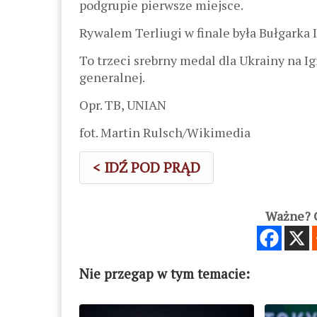
podgrupie pierwsze miejsce.
Rywalem Terliugi w finale była Bułgarka 
To trzeci srebrny medal dla Ukrainy na Ig
generalnej.
Opr. TB, UNIAN
fot. Martin Rulsch/Wikimedia
< IDŹ POD PRĄD
Ważne? C
Nie przegap w tym temacie: