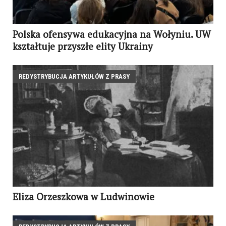
Polska ofensywa edukacyjna na Wołyniu. UW
kształtuje przyszłe elity Ukrainy
REDYSTRYBUCJA ARTYKUŁÓW Z PRASY
Eliza Orzeszkowa w Ludwinowie