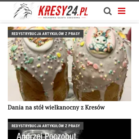
REDYSTRYBUCJA ARTYKUŁÓW Z PRASY
Dania na stół wielkanocny z Kresów
REDYSTRYBUCJA ARTYKUŁÓW Z PRASY