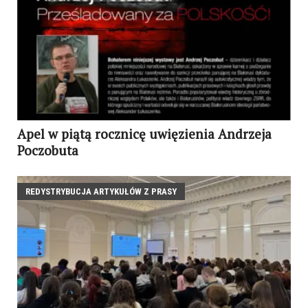
Apel w piątą rocznicę uwięzienia Andrzeja
Poczobuta
REDYSTRYBUCJA ARTYKUŁÓW Z PRASY