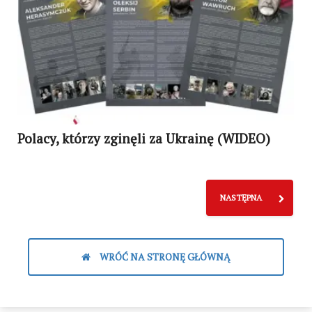
Polacy, którzy zginęli za Ukrainę (WIDEO)
NASTĘPNA
WRÓĆ NA STRONĘ GŁÓWNĄ