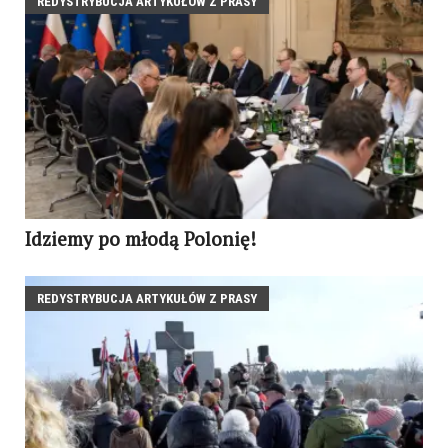
REDYSTRYBUCJA ARTYKUŁÓW Z PRASY
Idziemy po młodą Polonię!
REDYSTRYBUCJA ARTYKUŁÓW Z PRASY