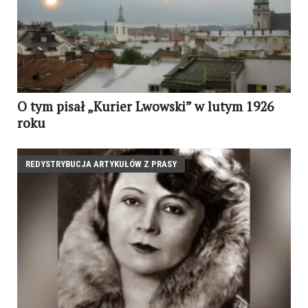
O tym pisał „Kurier Lwowski” w lutym 1926
roku
REDYSTRYBUCJA ARTYKUŁÓW Z PRASY