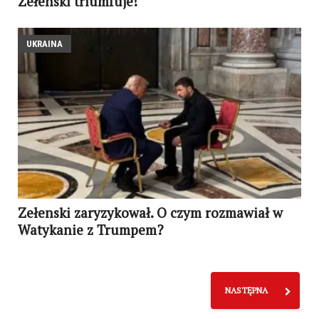
Zełenski triumfuje!
UKRAINA
Zełenski zaryzykował. O czym rozmawiał w
Watykanie z Trumpem?
NASTĘPNA