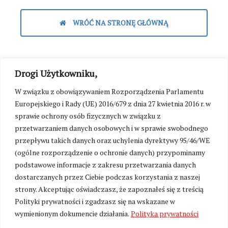
WRÓĆ NA STRONĘ GŁÓWNĄ
Drogi Użytkowniku,
W związku z obowiązywaniem Rozporządzenia Parlamentu
Europejskiego i Rady (UE) 2016/679 z dnia 27 kwietnia 2016 r. w
sprawie ochrony osób fizycznych w związku z
przetwarzaniem danych osobowych i w sprawie swobodnego
przepływu takich danych oraz uchylenia dyrektywy 95/46/WE
(ogólne rozporządzenie o ochronie danych) przypominamy
podstawowe informacje z zakresu przetwarzania danych
dostarczanych przez Ciebie podczas korzystania z naszej
strony. Akceptując oświadczasz, że zapoznałeś się z treścią
Polityki prywatności i zgadzasz się na wskazane w
wymienionym dokumencie działania.
Polityka prywatności
Zmień ustawienia cookies