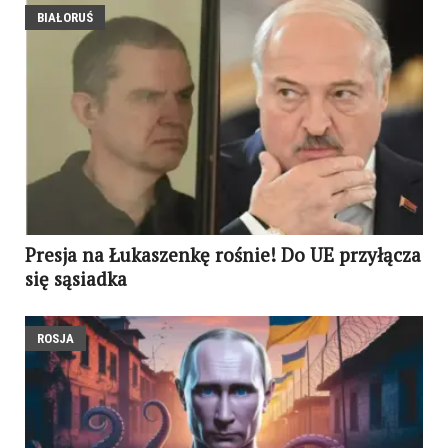
BIAŁORUŚ
Presja na Łukaszenkę rośnie! Do UE przyłącza
się sąsiadka
ROSJA