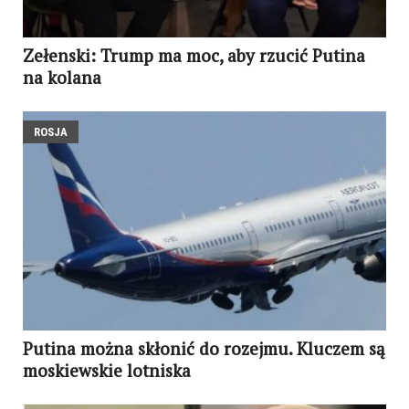
Zełenski: Trump ma moc, aby rzucić Putina
na kolana
ROSJA
Putina można skłonić do rozejmu. Kluczem są
moskiewskie lotniska