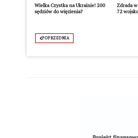
Wielka Czystka na Ukrainie! 200
Zdrada w 
sędziów do więzienia?
72 wojsk
POPRZEDNIA