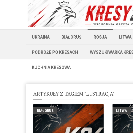
UKRAINA
BIAŁORUŚ
ROSJA
LITWA
PODRÓŻE PO KRESACH
WYSZUKIWARKA KRE
KUCHNIA KRESOWA
ARTYKUŁY Z TAGIEM "LUSTRACJA"
BIAŁORUŚ
LITWA