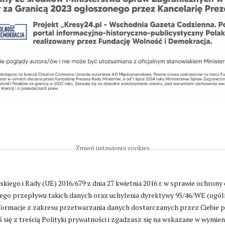
Zmień ustawienia cookies
go i Rady (UE) 2016/679 z dnia 27 kwietnia 2016 r. w sprawie ochrony
ntakt
|
Polityka prywatności
go przepływu takich danych oraz uchylenia dyrektywy 95/46/WE (ogól
ormacje z zakresu przetwarzania danych dostarczanych przez Ciebie 
 się z treścią Polityki prywatności i zgadzasz się na wskazane w wymie