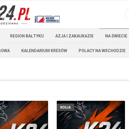
REGION BAŁTYKU
AZJA I ZAKAUKAZIE
NA ŚWIECIE
SOWA
KALENDARIUM KRESÓW
POLACY NA WSCHODZIE
ROSJA