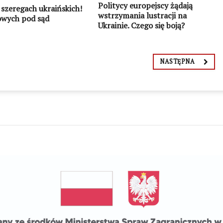
Politycy europejscy żądają
szeregach ukraińskich!
wstrzymania lustracji na
owych pod sąd
Ukrainie. Czego się boją?
NASTĘPNA