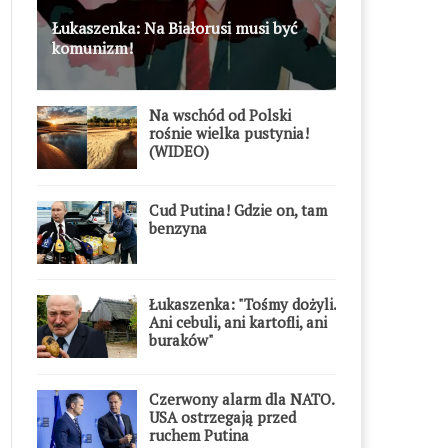
Łukaszenka: Na Białorusi musi być
komunizm!
Na wschód od Polski
rośnie wielka pustynia!
(WIDEO)
Cud Putina! Gdzie on, tam
benzyna
Łukaszenka: "Tośmy dożyli.
Ani cebuli, ani kartofli, ani
buraków"
Czerwony alarm dla NATO.
USA ostrzegają przed
ruchem Putina