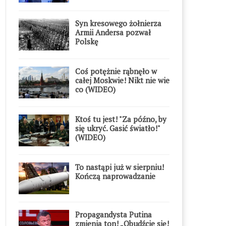
Syn kresowego żołnierza
Armii Andersa pozwał
Polskę
Coś potężnie rąbnęło w
całej Moskwie! Nikt nie wie
co (WIDEO)
Ktoś tu jest! "Za późno, by
się ukryć. Gasić światło!"
(WIDEO)
To nastąpi już w sierpniu!
Kończą naprowadzanie
Propagandysta Putina
zmienia ton! „Obudźcie się!