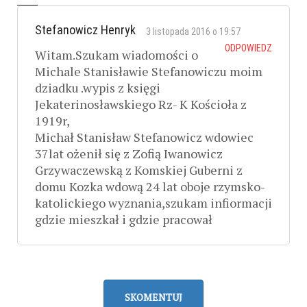
Stefanowicz Henryk
3 listopada 2016 o 19:57
ODPOWIEDZ
Witam.Szukam wiadomości o
Michale Stanisławie Stefanowiczu moim
dziadku .wypis z księgi
Jekaterinosławskiego Rz- K Kościoła z
1919r,
Michał Stanisław Stefanowicz wdowiec
37lat ożenił się z Zofią Iwanowicz
Grzywaczewską z Komskiej Guberni z
domu Kozka wdową 24 lat oboje rzymsko-
katolickiego wyznania,szukam infiormacji
gdzie mieszkał i gdzie pracował
SKOMENTUJ