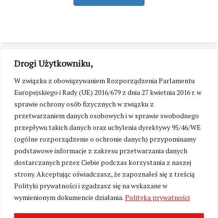
Drogi Użytkowniku,
W związku z obowiązywaniem Rozporządzenia Parlamentu
Europejskiego i Rady (UE) 2016/679 z dnia 27 kwietnia 2016 r. w
sprawie ochrony osób fizycznych w związku z
przetwarzaniem danych osobowych i w sprawie swobodnego
przepływu takich danych oraz uchylenia dyrektywy 95/46/WE
(ogólne rozporządzenie o ochronie danych) przypominamy
podstawowe informacje z zakresu przetwarzania danych
dostarczanych przez Ciebie podczas korzystania z naszej
strony. Akceptując oświadczasz, że zapoznałeś się z treścią
Polityki prywatności i zgadzasz się na wskazane w
Zmień ustawienia cookies
wymienionym dokumencie działania.
Polityka prywatności