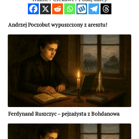
Andrzej Poczobut wypuszczony z aresztu!
Ferdynand Ruszczyc – pejzażysta z Bohdanowa