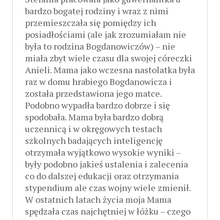
bardzo bogatej rodziny i wraz z nimi
przemieszczała się pomiędzy ich
posiadłościami (ale jak zrozumiałam nie
była to rodzina Bogdanowiczów) – nie
miała zbyt wiele czasu dla swojej córeczki
Anieli. Mama jako wczesna nastolatka była
raz w domu hrabiego Bogdanowicza i
została przedstawiona jego matce.
Podobno wypadła bardzo dobrze i się
spodobała. Mama była bardzo dobrą
uczennicą i w okręgowych testach
szkolnych badających inteligencję
otrzymała wyjątkowo wysokie wyniki –
były podobno jakieś ustalenia i zalecenia
co do dalszej edukacji oraz otrzymania
stypendium ale czas wojny wiele zmienił.
W ostatnich latach życia moja Mama
spędzała czas najchętniej w łóżku – czego