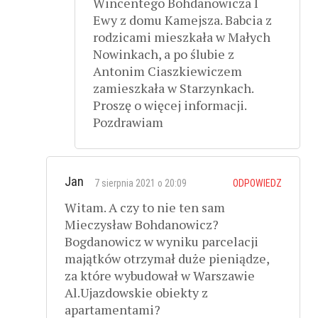
Wincentego Bohdanowicza I
Ewy z domu Kamejsza. Babcia z
rodzicami mieszkała w Małych
Nowinkach, a po ślubie z
Antonim Ciaszkiewiczem
zamieszkała w Starzynkach.
Proszę o więcej informacji.
Pozdrawiam
Jan
7 sierpnia 2021 o 20:09
ODPOWIEDZ
Witam. A czy to nie ten sam
Mieczysław Bohdanowicz?
Bogdanowicz w wyniku parcelacji
majątków otrzymał duże pieniądze,
za które wybudował w Warszawie
Al.Ujazdowskie obiekty z
apartamentami?