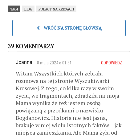
TAGI
LIDA
POLACY NA KRESACH
WRÓĆ NA STRONĘ GŁÓWNĄ
39 KOMENTARZY
Joanna
8 maja 2024 o 01:31
ODPOWIEDZ
Witam Wszystkich których zebrała
rozmowa na tej stronie Wyszukiwarki
Kresowej. Z tego, co kilka razy w swoim
życiu, we fragmentach, zdradziła mi moja
Mama wynika że też jestem osobą
powiązaną z przodkami o nazwisku
Bogdanowicz. Historia nie jest jasna,
brakuje w niej wielu istotnych faktów – jak
miejsca zamieszkania. Ale Mama żyła od