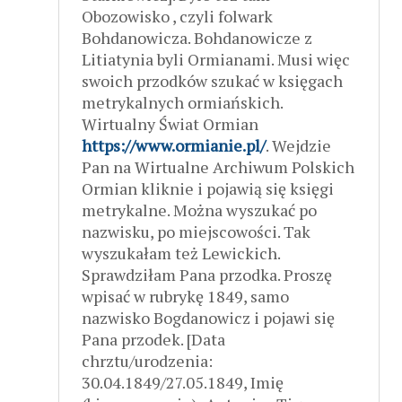
Obozowisko , czyli folwark
Bohdanowicza. Bohdanowicze z
Litiatynia byli Ormianami. Musi więc
swoich przodków szukać w księgach
metrykalnych ormiańskich.
Wirtualny Świat Ormian
https://www.ormianie.pl/
. Wejdzie
Pan na Wirtualne Archiwum Polskich
Ormian kliknie i pojawią się księgi
metrykalne. Można wyszukać po
nazwisku, po miejscowości. Tak
wyszukałam też Lewickich.
Sprawdziłam Pana przodka. Proszę
wpisać w rubrykę 1849, samo
nazwisko Bogdanowicz i pojawi się
Pana przodek. [Data
chrztu/urodzenia:
30.04.1849/27.05.1849, Imię