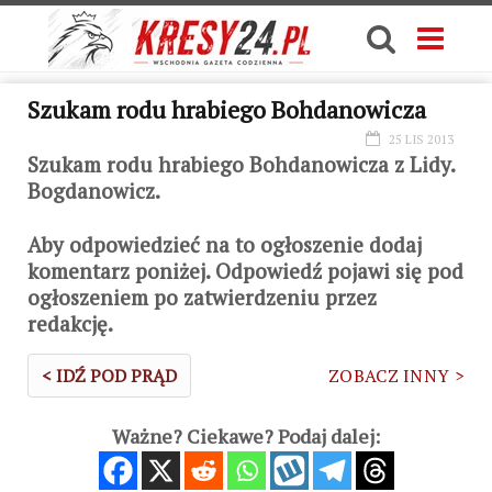
Szukam rodu hrabiego Bohdanowicza
25 LIS 2013
Szukam rodu hrabiego Bohdanowicza z Lidy.
Bogdanowicz.
Aby odpowiedzieć na to ogłoszenie dodaj
komentarz poniżej. Odpowiedź pojawi się pod
ogłoszeniem po zatwierdzeniu przez
redakcję.
< IDŹ POD PRĄD
ZOBACZ INNY >
Ważne? Ciekawe? Podaj dalej: