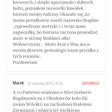
krewnych ,i dzięki uprzejmości dobrych
ludzi, poznałem niewielki kawałek
historii swojej rodziny. Okazało się ,że
moim przodkowie nosili nazwisko Bogdan
, (sprawdzone metryki ) i teraz mam
zagwozdkę, bo historia zaczyna prowadzić
mnie w stronę Mołdawi albo
Wołowczyzny… Może ktoś z Was ma w
swoim drzewie genealogicznym przodka z
tych rejonów..
Pozdrawiam
Marek
21 stycznia 2019 o 23:32
ODPOWIEDZ
A co Państwu wiadomo o Mieczysławie
Bogdanowiczu z Obodowców koło Ilji
(rejon Wilejki) na zachodniej Białorusi.
Ziemianin i właściciel wielkiego