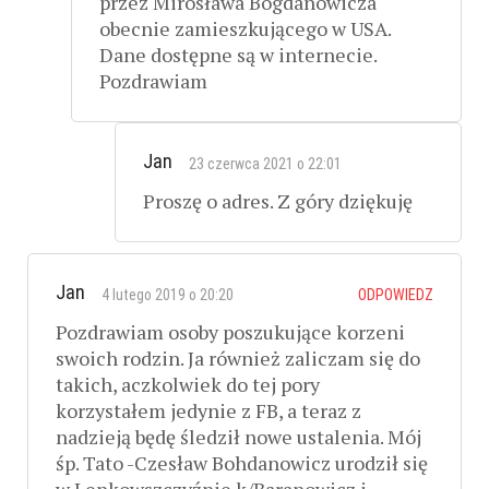
przez Mirosława Bogdanowicza
obecnie zamieszkującego w USA.
Dane dostępne są w internecie.
Pozdrawiam
Jan
23 czerwca 2021 o 22:01
Proszę o adres. Z góry dziękuję
Jan
4 lutego 2019 o 20:20
ODPOWIEDZ
Pozdrawiam osoby poszukujące korzeni
swoich rodzin. Ja również zaliczam się do
takich, aczkolwiek do tej pory
korzystałem jedynie z FB, a teraz z
nadzieją będę śledził nowe ustalenia. Mój
śp. Tato -Czesław Bohdanowicz urodził się
w Lenkowszczyźnie k/Baranowicz i