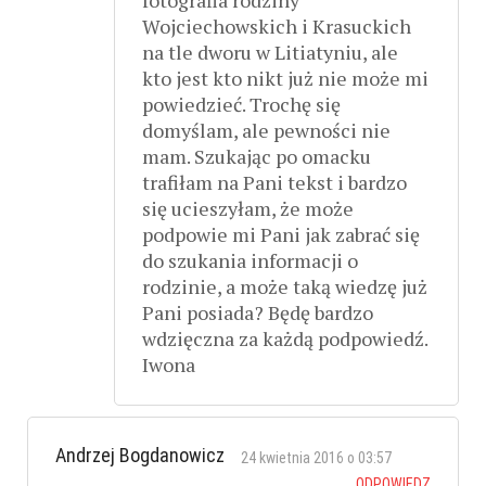
Wojciechowskich i Krasuckich
na tle dworu w Litiatyniu, ale
kto jest kto nikt już nie może mi
powiedzieć. Trochę się
domyślam, ale pewności nie
mam. Szukając po omacku
trafiłam na Pani tekst i bardzo
się ucieszyłam, że może
podpowie mi Pani jak zabrać się
do szukania informacji o
rodzinie, a może taką wiedzę już
Pani posiada? Będę bardzo
wdzięczna za każdą podpowiedź.
Iwona
Andrzej Bogdanowicz
24 kwietnia 2016 o 03:57
ODPOWIEDZ