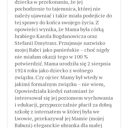
dziecka w przekonaniu, że jej
pochodzenie to tajemnica, której nie
należy ujawniać i takie miała podejście do
tej sprawy do końca swojego życia. Z
opowieści wynika, że Mama była córką
hrabiego Karola Bogdanowicza oraz
Stefanii Dmytrasz. Przujmuje nazwisko
mojej Babci jako panieńskie – choć nigdy
nie miałam okazji tego w 100 %
potwierdzić. Mama urodziła się 2 sierpnia
1924 roku jako dziecko z wolnego
związku. Czy ojciec Mamy był wtedy w
jakimś formalnym związku – nie wiem,
Opowiedziała kiedyś natomiast że
interesował się jej poziomem wychowania
i edukacji, przypuszczalnie płacił za dobrą
szkołę z internatem w której była we
Lwowie, przekazywał jej Mamie (mojej
Babuni) eleganckie ubranka dla małej