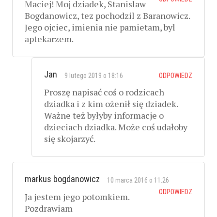
Maciej! Moj dziadek, Stanislaw
Bogdanowicz, tez pochodzil z Baranowicz.
Jego ojciec, imienia nie pamietam, byl
aptekarzem.
Jan
9 lutego 2019 o 18:16
ODPOWIEDZ
Proszę napisać coś o rodzicach
dziadka i z kim ożenił się dziadek.
Ważne też byłyby informacje o
dzieciach dziadka. Może coś udałoby
się skojarzyć.
markus bogdanowicz
10 marca 2016 o 11:26
ODPOWIEDZ
Ja jestem jego potomkiem.
Pozdrawiam