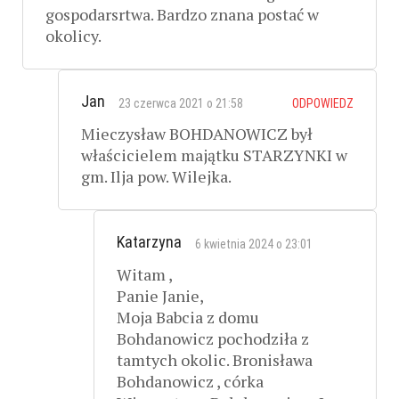
gospodarsrtwa. Bardzo znana postać w
okolicy.
Jan
23 czerwca 2021 o 21:58
ODPOWIEDZ
Mieczysław BOHDANOWICZ był
właścicielem majątku STARZYNKI w
gm. Ilja pow. Wilejka.
Katarzyna
6 kwietnia 2024 o 23:01
Witam ,
Panie Janie,
Moja Babcia z domu
Bohdanowicz pochodziła z
tamtych okolic. Bronisława
Bohdanowicz , córka