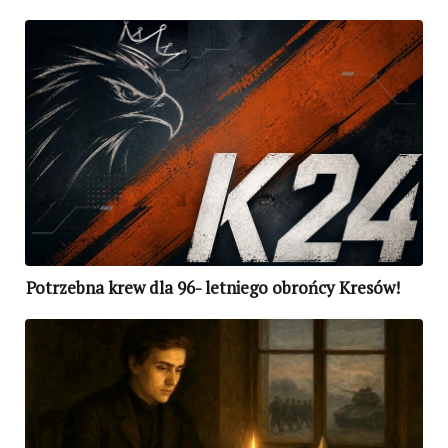
Potrzebna krew dla 96- letniego obrońcy Kresów!