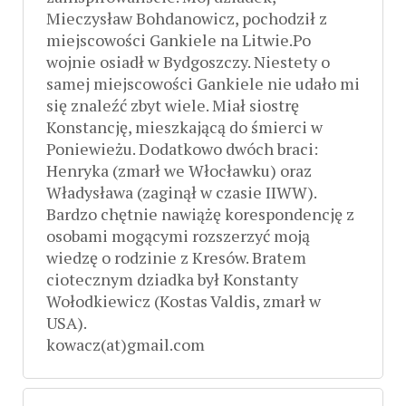
Mieczysław Bohdanowicz, pochodził z
miejscowości Gankiele na Litwie.Po
wojnie osiadł w Bydgoszczy. Niestety o
samej miejscowości Gankiele nie udało mi
się znaleźć zbyt wiele. Miał siostrę
Konstancję, mieszkającą do śmierci w
Poniewieżu. Dodatkowo dwóch braci:
Henryka (zmarł we Włocławku) oraz
Władysława (zaginął w czasie IIWW).
Bardzo chętnie nawiążę korespondencję z
osobami mogącymi rozszerzyć moją
wiedzę o rodzinie z Kresów. Bratem
ciotecznym dziadka był Konstanty
Wołodkiewicz (Kostas Valdis, zmarł w
USA).
kowacz(at)gmail.com