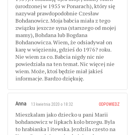
(urodzonej w 1955 w Ponarach), który się
nazywał prawdopodobnie Czesław
Bohdanowicz. Moja babcia miała z tego
związku jeszcze syna (starszego od mojej
mamy), Bohdana lub Bogdana
Bohdanowicza. Wiem, że odsiadywał on
karę w więzieniu, gdzieś do 1976? roku.
Nie wiem za co. Babcia nigdy nic nie
powiedziała na ten temat. Nic więcej nie
wiem. Może, ktoś będzie miał jakieś
informacje. Bardzo dziękuję.
Anna
13 kwietnia 2020 o 18:32
ODPOWIEDZ
Mieszkalam jako dziecko u pani Marii
bohdanowicz w lipkach kolo brzegu. Byla
to hrabianka l itewska. Jezdzila czesto na