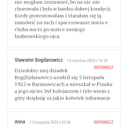
nie mogłam zrozumieć, bo na nic nie
chorowała i była w bardzo dobrej kondycji.
Kiedy protestowałam i starałam się Ją
namówić na ruch i spacerowanie mwia e
chzba ma to po matce swojego
hrabiowskiego ojca.
Slawomir Bogdanowicz
14 stycznia 2024 o 16:34
ODPOWIEDZ
Dziedobry muj dziadek
Bog(h)danowicz urodził się 5 listopada
1925 w Baranowicach a mieszkał w Pinsku
a jego ojciec był kolejarzem i tyle wiem z
góry dziękuję za jakie kolwiek informacje
Anna
12 listopada 2023 o 02:06
ODPOWIEDZ