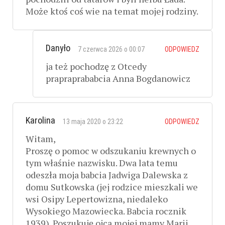
Może ktoś coś wie na temat mojej rodziny.
Danyło
7 czerwca 2026 o 00:07
ODPOWIEDZ
ja też pochodzę z Otcedy
prapraprababcia Anna Bogdanowicz
Karolina
13 maja 2020 o 23:22
ODPOWIEDZ
Witam,
Proszę o pomoc w odszukaniu krewnych o
tym właśnie nazwisku. Dwa lata temu
odeszła moja babcia Jadwiga Dalewska z
domu Sutkowska (jej rodzice mieszkali we
wsi Osipy Lepertowizna, niedaleko
Wysokiego Mazowiecka. Babcia rocznik
1939). Poszukuję ojca mojej mamy Marii