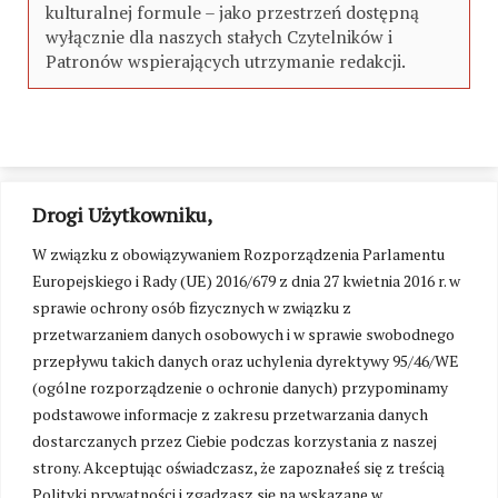
kulturalnej formule – jako przestrzeń dostępną
wyłącznie dla naszych stałych Czytelników i
Patronów wspierających utrzymanie redakcji.
Drogi Użytkowniku,
W związku z obowiązywaniem Rozporządzenia Parlamentu
Europejskiego i Rady (UE) 2016/679 z dnia 27 kwietnia 2016 r. w
sprawie ochrony osób fizycznych w związku z
przetwarzaniem danych osobowych i w sprawie swobodnego
przepływu takich danych oraz uchylenia dyrektywy 95/46/WE
(ogólne rozporządzenie o ochronie danych) przypominamy
podstawowe informacje z zakresu przetwarzania danych
dostarczanych przez Ciebie podczas korzystania z naszej
strony. Akceptując oświadczasz, że zapoznałeś się z treścią
Polityki prywatności i zgadzasz się na wskazane w