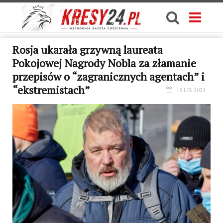
Rosja ukarała grzywną laureata
Pokojowej Nagrody Nobla za złamanie
przepisów o “zagranicznych agentach” i
“ekstremistach”
18 LIS 2021