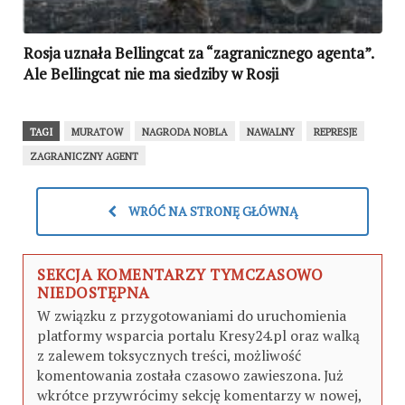
Rosja uznała Bellingcat za “zagranicznego agenta”.
Ale Bellingcat nie ma siedziby w Rosji
TAGI
MURATOW
NAGRODA NOBLA
NAWALNY
REPRESJE
ZAGRANICZNY AGENT
WRÓĆ NA STRONĘ GŁÓWNĄ
SEKCJA KOMENTARZY TYMCZASOWO
NIEDOSTĘPNA
W związku z przygotowaniami do uruchomienia
platformy wsparcia portalu Kresy24.pl oraz walką
z zalewem toksycznych treści, możliwość
komentowania została czasowo zawieszona. Już
wkrótce przywrócimy sekcję komentarzy w nowej,