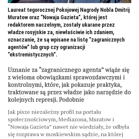
Laureat tegorocznej Pokojowej Nagrody Nobla Dmitrij
Muratow oraz “Nowaja Gazieta”, której jest
redaktorem naczelnym, zostały ukarane przez
władze rosyjskie za, niewłaściwie ich zdaniem,
oznaczanie, że są wpisane na listę “zagranicznych
agentów” lub grup czy ogranizacji
“ekstremistycznych”.
Uznanie za “zagranicznego agenta” wiąże się
z wieloma obowiązkami sprawozdawczymi i
kontrolnymi, które, jak pokazuje praktyka,
traktowane są przez władze jako narzędzie do
kolejnych represji. Podobnie
Jak pisze niezależny profil na portalu
społecznościowym, Mediazona, Muratow i
“Nowaja Gazieta” nawet nie wiedziały, że odbyła
się rozprawa w moskiewskim sądzie, na której