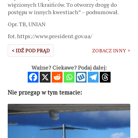
więzionych Ukraińców. To otworzy drogę do
postępu w innych kwestiach” – podsumował.
Opr. TB, UNIAN
fot. https://www.president.gov.ua/
< IDŹ POD PRĄD
ZOBACZ INNY >
Ważne? Ciekawe? Podaj dalej:
Nie przegap w tym temacie: