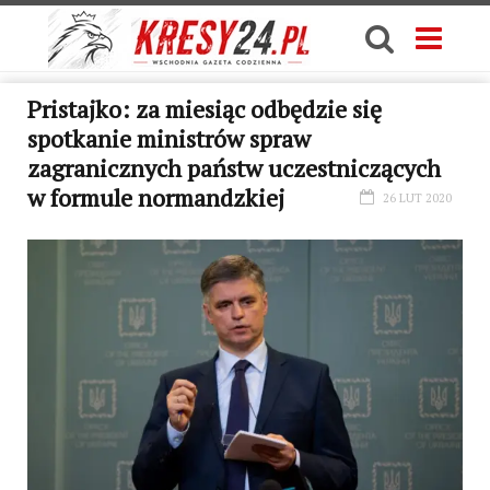
Pristajko: za miesiąc odbędzie się
spotkanie ministrów spraw
zagranicznych państw uczestniczących
w formule normandzkiej
26 LUT 2020