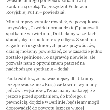
Właśnie dlatego potrzeba spotkania z tą
konkretną osobą. To prezydent Federacji
Rosyjskiej Putin – powiedział.
Minister przypomniał również, że początkowo
przywódcy „Czwórki normandzkiej” planowali
spotkanie w kwietniu. „Dokładamy wszelkich
starań, aby to spotkanie się odbyło. Z siedmiu
zagadnień uzgodnionych przez przywódców,
dzisiaj możemy powiedzieć, że w zasadzie jedno
zostało spełnione. To naprawdę niewiele, ale
pozwala nam z optymizmem patrzeć na
nadchodzące spotkanie – dodał.
Podkreślił też, że najważniejszy dla Ukrainy
przeprowadzenie z Rosją całkowitej wymiany
jeńców i więźniów. „Teraz mamy nadzieję, że
jeszcze przed spotkaniem, do którego, z
pewnością, dojdzie w Berlinie, będziemy mogli
doprowadzić do powrotu jeszcze więcej