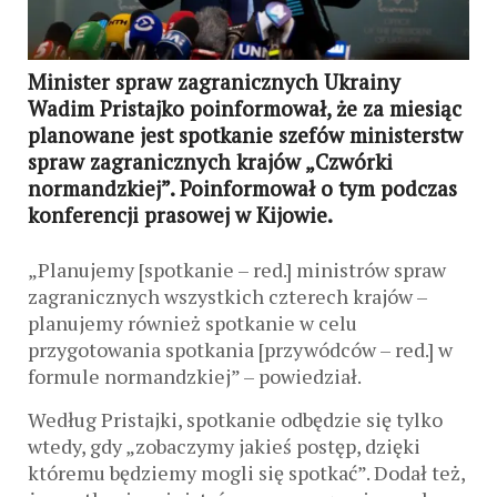
Minister spraw zagranicznych Ukrainy
Wadim Pristajko poinformował, że za miesiąc
planowane jest spotkanie szefów ministerstw
spraw zagranicznych krajów „Czwórki
normandzkiej”. Poinformował o tym podczas
konferencji prasowej w Kijowie.
„Planujemy [spotkanie – red.] ministrów spraw
zagranicznych wszystkich czterech krajów –
planujemy również spotkanie w celu
przygotowania spotkania [przywódców – red.] w
formule normandzkiej” – powiedział.
Według Pristajki, spotkanie odbędzie się tylko
wtedy, gdy „zobaczymy jakieś postęp, dzięki
któremu będziemy mogli się spotkać”. Dodał też,