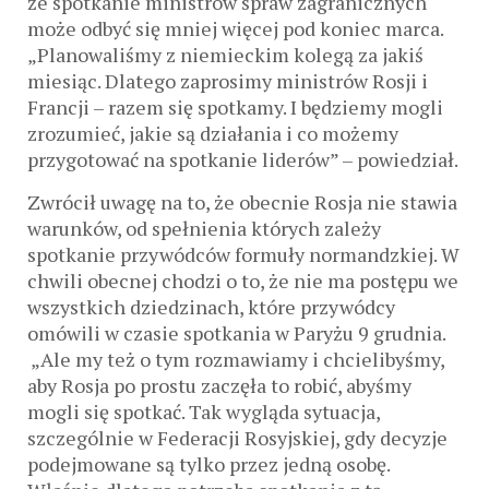
że spotkanie ministrów spraw zagranicznych
może odbyć się mniej więcej pod koniec marca.
„Planowaliśmy z niemieckim kolegą za jakiś
miesiąc. Dlatego zaprosimy ministrów Rosji i
Francji – razem się spotkamy. I będziemy mogli
zrozumieć, jakie są działania i co możemy
przygotować na spotkanie liderów” – powiedział.
Zwrócił uwagę na to, że obecnie Rosja nie stawia
warunków, od spełnienia których zależy
spotkanie przywódców formuły normandzkiej. W
chwili obecnej chodzi o to, że nie ma postępu we
wszystkich dziedzinach, które przywódcy
omówili w czasie spotkania w Paryżu 9 grudnia.
„Ale my też o tym rozmawiamy i chcielibyśmy,
aby Rosja po prostu zaczęła to robić, abyśmy
mogli się spotkać. Tak wygląda sytuacja,
szczególnie w Federacji Rosyjskiej, gdy decyzje
podejmowane są tylko przez jedną osobę.