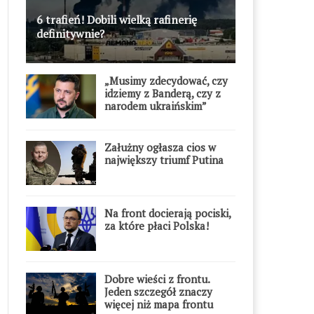
6 trafień! Dobili wielką rafinerię
definitywnie?
„Musimy zdecydować, czy
idziemy z Banderą, czy z
narodem ukraińskim”
Załużny ogłasza cios w
największy triumf Putina
Na front docierają pociski,
za które płaci Polska!
Dobre wieści z frontu.
Jeden szczegół znaczy
więcej niż mapa frontu