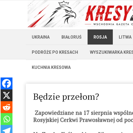
UKRAINA
BIAŁORUŚ
ROSJA
LITWA
PODRÓŻE PO KRESACH
WYSZUKIWARKA KRE
KUCHNIA KRESOWA
Będzie przełom?
Zapowiedziane na 17 sierpnia wspólne 
Rosyjskiej Cerkwi Prawosławnej od po