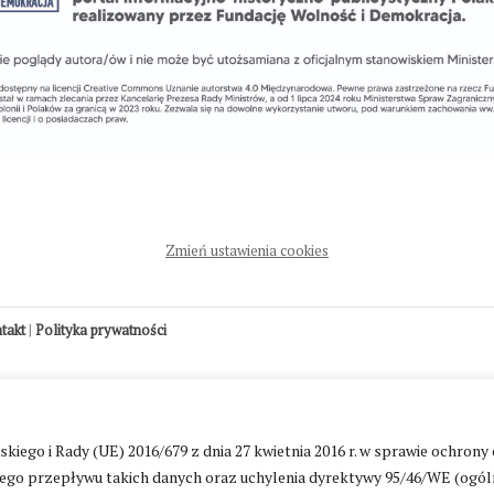
Zmień ustawienia cookies
ntakt
|
Polityka prywatności
go i Rady (UE) 2016/679 z dnia 27 kwietnia 2016 r. w sprawie ochrony
go przepływu takich danych oraz uchylenia dyrektywy 95/46/WE (ogól