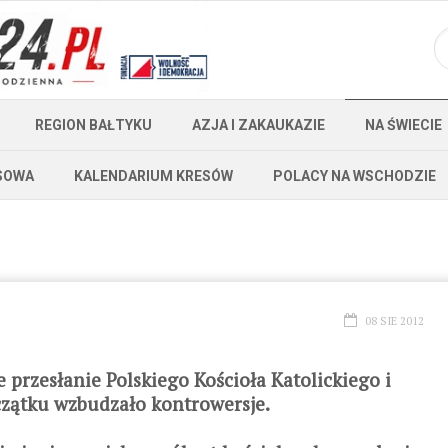
REGION BAŁTYKU
AZJA I ZAKAUKAZIE
NA ŚWIECIE
SOWA
KALENDARIUM KRESÓW
POLACY NA WSCHODZIE
08 SIE 2012
przesłanie Polskiego Kościoła Katolickiego i
czątku wzbudzało kontrowersje.