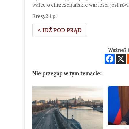
walce o chrześcijańskie wartości jest rów
Kresy24.pl
< IDŹ POD PRĄD
Ważne? C
Nie przegap w tym temacie: