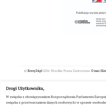
©
Kresy24.pl
2026. Wszelkie Prawa Zastrzeżone.
O nas i Ko
Drogi Użytkowniku,
W związku z obowiązywaniem Rozporządzenia Parlamentu Europejskie
związku z przetwarzaniem danych osobowych i w sprawie swobodne