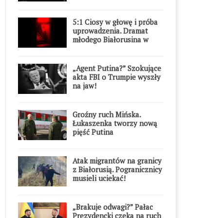
5:1 Ciosy w głowę i próba
uprowadzenia. Dramat
młodego Białorusina w
Warszawie
„Agent Putina?” Szokujące
akta FBI o Trumpie wyszły
na jaw!
Groźny ruch Mińska.
Łukaszenka tworzy nową
pięść Putina
Atak migrantów na granicy
z Białorusią. Pogranicznicy
musieli uciekać!
„Brakuje odwagi?” Pałac
Prezydencki czeka na ruch