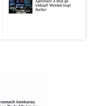
Ajatollah? A ktoś go
widział? Wywiad tropi
ducha!