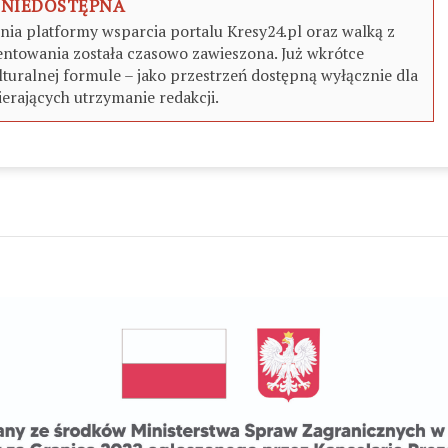
 NIEDOSTĘPNA
a platformy wsparcia portalu Kresy24.pl oraz walką z
ntowania została czasowo zawieszona. Już wkrótce
turalnej formule – jako przestrzeń dostępną wyłącznie dla
erających utrzymanie redakcji.