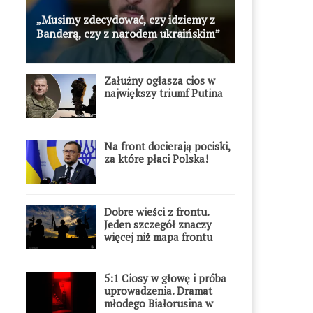
„Musimy zdecydować, czy idziemy z
Banderą, czy z narodem ukraińskim”
Załużny ogłasza cios w
największy triumf Putina
Na front docierają pociski,
za które płaci Polska!
Dobre wieści z frontu.
Jeden szczegół znaczy
więcej niż mapa frontu
5:1 Ciosy w głowę i próba
uprowadzenia. Dramat
młodego Białorusina w