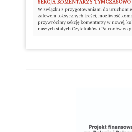
SEKCJA KOMENTARZY TYMCZASOWO
W związku z przygotowaniami do uruchomieni
zalewem toksycznych treści, możliwość kome
przywrócimy sekcję komentarzy w nowej, kul
naszych stałych Czytelników i Patronów wspi