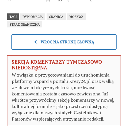
TAGI
DYPLOMACJA
GRANICA
MOSKWA
STRAŻ GRANICZNA
WRÓĆ NA STRONĘ GŁÓWNĄ
SEKCJA KOMENTARZY TYMCZASOWO
NIEDOSTĘPNA
W związku z przygotowaniami do uruchomienia
platformy wsparcia portalu Kresy24.pl oraz walką
z zalewem toksycznych treści, możliwość
komentowania została czasowo zawieszona. Już
wkrótce przywrócimy sekcję komentarzy w nowej,
kulturalnej formule – jako przestrzeń dostępną
wyłącznie dla naszych stałych Czytelników i
Patronów wspierających utrzymanie redakcji.