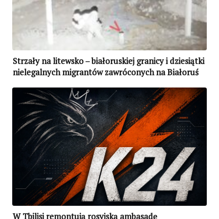
Strzały na litewsko – białoruskiej granicy i dziesiątki
nielegalnych migrantów zawróconych na Białoruś
W Tbilisi remontują rosyjską ambasadę