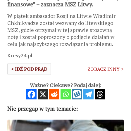
finansowe” – zaznacza MSZ Litwy.
W piątek ambasador Rosji na Litwie Władimir
Chkhikvadze został wezwany do litewskiego
MSZ, gdzie otrzymał w tej sprawie stosowną
notę i został poproszony o podjęcie działań w
celu jak najszybszego rozwiązania problemu.
Kresy24.pl
< IDŹ POD PRĄD
ZOBACZ INNY >
Ważne? Ciekawe? Podaj dalej:
Nie przegap w tym temacie: