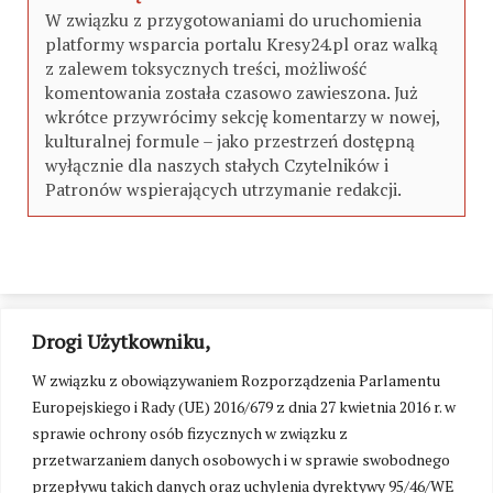
W związku z przygotowaniami do uruchomienia
platformy wsparcia portalu Kresy24.pl oraz walką
z zalewem toksycznych treści, możliwość
komentowania została czasowo zawieszona. Już
wkrótce przywrócimy sekcję komentarzy w nowej,
kulturalnej formule – jako przestrzeń dostępną
wyłącznie dla naszych stałych Czytelników i
Patronów wspierających utrzymanie redakcji.
Drogi Użytkowniku,
W związku z obowiązywaniem Rozporządzenia Parlamentu
Europejskiego i Rady (UE) 2016/679 z dnia 27 kwietnia 2016 r. w
sprawie ochrony osób fizycznych w związku z
przetwarzaniem danych osobowych i w sprawie swobodnego
przepływu takich danych oraz uchylenia dyrektywy 95/46/WE