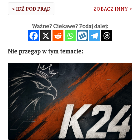
< IDŹ POD PRĄD
ZOBACZ INNY >
Ważne? Ciekawe? Podaj dalej:
Nie przegap w tym temacie: