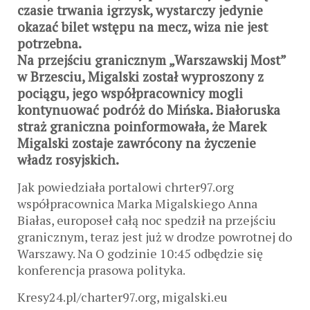
czasie trwania igrzysk, wystarczy jedynie
okazać bilet wstępu na mecz, wiza nie jest
potrzebna.
Na przejściu granicznym „Warszawskij Most”
w Brzesciu, Migalski został wyproszony z
pociągu, jego współpracownicy mogli
kontynuować podróż do Mińska. Białoruska
straż graniczna poinformowała, że Marek
Migalski zostaje zawrócony na życzenie
władz rosyjskich.
Jak powiedziała portalowi chrter97.org
współpracownica Marka Migalskiego Anna
Białas, europoseł całą noc spedził na przejściu
granicznym, teraz jest już w drodze powrotnej do
Warszawy. Na O godzinie 10:45 odbędzie się
konferencja prasowa polityka.
Kresy24.pl/charter97.org, migalski.eu