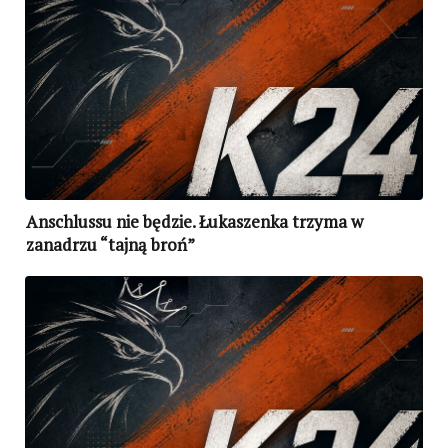
Anschlussu nie będzie. Łukaszenka trzyma w
zanadrzu “tajną broń”