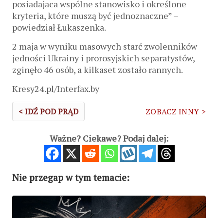
posiadajaca wspólne stanowisko i określone
kryteria, które muszą być jednoznaczne” –
powiedział Łukaszenka.
2 maja w wyniku masowych starć zwolenników
jedności Ukrainy i prorosyjskich separatystów,
zginęło 46 osób, a kilkaset zostało rannych.
Kresy24.pl/Interfax.by
< IDŹ POD PRĄD
ZOBACZ INNY >
Ważne? Ciekawe? Podaj dalej:
Nie przegap w tym temacie: