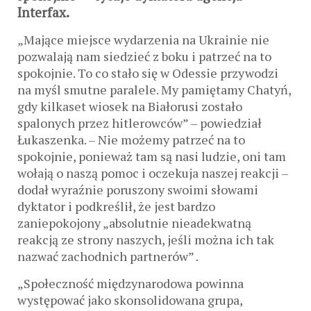
Interfax.
„Mające miejsce wydarzenia na Ukrainie nie
pozwalają nam siedzieć z boku i patrzeć na to
spokojnie. To co stało się w Odessie przywodzi
na myśl smutne paralele. My pamiętamy Chatyń,
gdy kilkaset wiosek na Białorusi zostało
spalonych przez hitlerowców” – powiedział
Łukaszenka. – Nie możemy patrzeć na to
spokojnie, ponieważ tam są nasi ludzie, oni tam
wołają o naszą pomoc i oczekuja naszej reakcji –
dodał wyraźnie poruszony swoimi słowami
dyktator i podkreślił, że jest bardzo
zaniepokojony „absolutnie nieadekwatną
reakcją ze strony naszych, jeśli można ich tak
nazwać zachodnich partnerów” .
„Społeczność międzynarodowa powinna
występować jako skonsolidowana grupa,