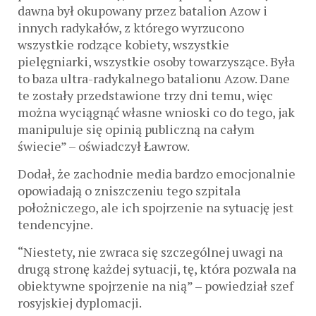
dawna był okupowany przez batalion Azow i
innych radykałów, z którego wyrzucono
wszystkie rodzące kobiety, wszystkie
pielęgniarki, wszystkie osoby towarzyszące. Była
to baza ultra-radykalnego batalionu Azow. Dane
te zostały przedstawione trzy dni temu, więc
można wyciągnąć własne wnioski co do tego, jak
manipuluje się opinią publiczną na całym
świecie” – oświadczył Ławrow.
Dodał, że zachodnie media bardzo emocjonalnie
opowiadają o zniszczeniu tego szpitala
położniczego, ale ich spojrzenie na sytuację jest
tendencyjne.
“Niestety, nie zwraca się szczególnej uwagi na
drugą stronę każdej sytuacji, tę, która pozwala na
obiektywne spojrzenie na nią” – powiedział szef
rosyjskiej dyplomacji.