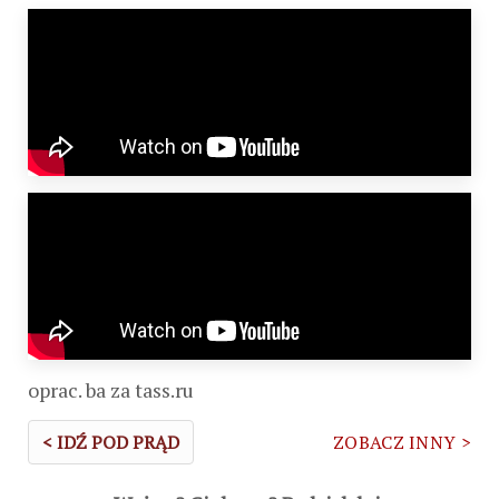
oprac. ba za tass.ru
< IDŹ POD PRĄD
ZOBACZ INNY >