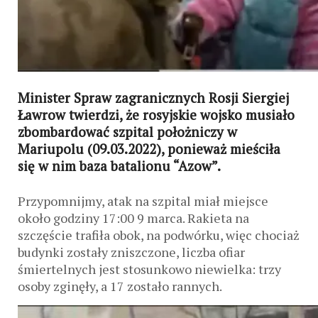
Minister Spraw zagranicznych Rosji Siergiej
Ławrow twierdzi, że rosyjskie wojsko musiało
zbombardować szpital położniczy w
Mariupolu (09.03.2022), ponieważ mieściła
się w nim baza batalionu “Azow”.
Przypomnijmy, atak na szpital miał miejsce
około godziny 17:00 9 marca. Rakieta na
szczęście trafiła obok, na podwórku, więc chociaż
budynki zostały zniszczone, liczba ofiar
śmiertelnych jest stosunkowo niewielka: trzy
osoby zginęły, a 17 zostało rannych.