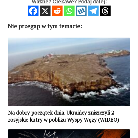
Ważne? Ciekawe? Podaj dalej:
Nie przegap w tym temacie:
Na dobry początek dnia. Ukraińcy zniszczyli 2
rosyjskie kutry w pobliżu Wyspy Węży (WIDEO)