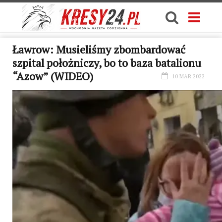
Ławrow: Musieliśmy zbombardować
szpital położniczy, bo to baza batalionu
“Azow” (WIDEO)
10 MAR 2022