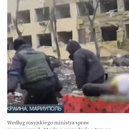
Według rosyjskiego ministra spraw