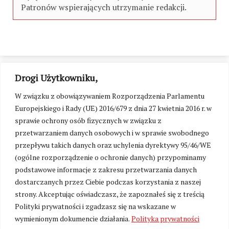
Patronów wspierających utrzymanie redakcji.
Drogi Użytkowniku,
W związku z obowiązywaniem Rozporządzenia Parlamentu
Europejskiego i Rady (UE) 2016/679 z dnia 27 kwietnia 2016 r. w
sprawie ochrony osób fizycznych w związku z
przetwarzaniem danych osobowych i w sprawie swobodnego
przepływu takich danych oraz uchylenia dyrektywy 95/46/WE
(ogólne rozporządzenie o ochronie danych) przypominamy
podstawowe informacje z zakresu przetwarzania danych
dostarczanych przez Ciebie podczas korzystania z naszej
strony. Akceptując oświadczasz, że zapoznałeś się z treścią
Polityki prywatności i zgadzasz się na wskazane w
Zmień ustawienia cookies
wymienionym dokumencie działania.
Polityka prywatności