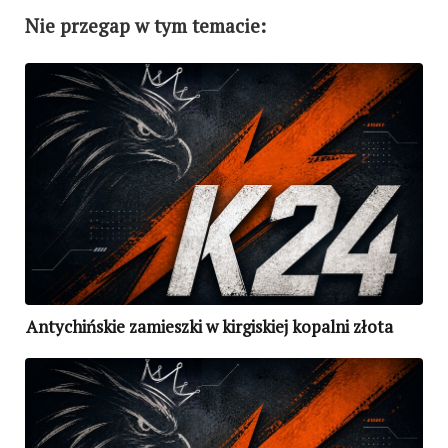
Nie przegap w tym temacie:
Antychińskie zamieszki w kirgiskiej kopalni złota