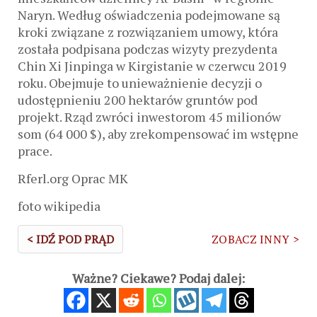
Naryn. Według oświadczenia podejmowane są
kroki związane z rozwiązaniem umowy, która
została podpisana podczas wizyty prezydenta
Chin Xi Jinpinga w Kirgistanie w czerwcu 2019
roku. Obejmuje to unieważnienie decyzji o
udostępnieniu 200 hektarów gruntów pod
projekt. Rząd zwróci inwestorom 45 milionów
som (64 000 $), aby zrekompensować im wstępne
prace.
Rferl.org Oprac MK
foto wikipedia
< IDŹ POD PRĄD
ZOBACZ INNY >
Ważne? Ciekawe? Podaj dalej: