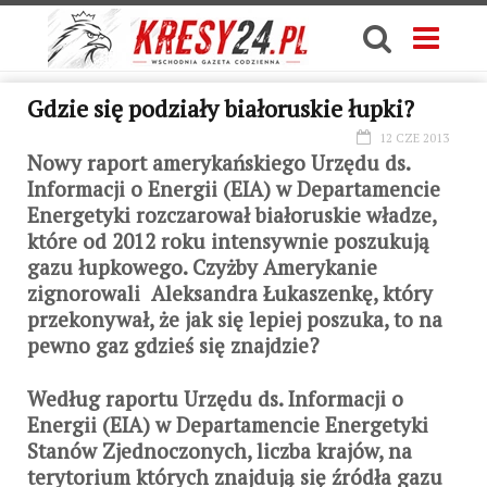
Gdzie się podziały białoruskie łupki?
12 CZE 2013
Nowy raport amerykańskiego Urzędu ds.
Informacji o Energii (EIA) w Departamencie
Energetyki rozczarował białoruskie władze,
które od 2012 roku intensywnie poszukują
gazu łupkowego. Czyżby Amerykanie
zignorowali Aleksandra Łukaszenkę, który
przekonywał, że jak się lepiej poszuka, to na
pewno gaz gdzieś się znajdzie?
Według raportu Urzędu ds. Informacji o
Energii (EIA) w Departamencie Energetyki
Stanów Zjednoczonych, liczba krajów, na
terytorium których znajdują się źródła gazu