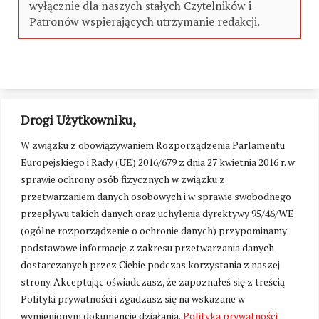
wyłącznie dla naszych stałych Czytelników i
Patronów wspierających utrzymanie redakcji.
Drogi Użytkowniku,
W związku z obowiązywaniem Rozporządzenia Parlamentu
Europejskiego i Rady (UE) 2016/679 z dnia 27 kwietnia 2016 r. w
sprawie ochrony osób fizycznych w związku z
przetwarzaniem danych osobowych i w sprawie swobodnego
przepływu takich danych oraz uchylenia dyrektywy 95/46/WE
(ogólne rozporządzenie o ochronie danych) przypominamy
podstawowe informacje z zakresu przetwarzania danych
dostarczanych przez Ciebie podczas korzystania z naszej
strony. Akceptując oświadczasz, że zapoznałeś się z treścią
Polityki prywatności i zgadzasz się na wskazane w
Zmień ustawienia cookies
wymienionym dokumencie działania.
Polityka prywatności