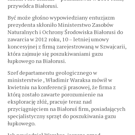
przywódca Białorusi.
Być może głośno wypowiedziany entuzjazm
prezydenta skłoniło Ministerstwo Zasobów
Naturalnych i Ochrony Środowiska Białorusi do
zawarcia w 2012 roku, 10 – letniej umowy
koncesyjnej z firmą zarejestrowaną w Szwajcarii,
która zajmuje się poszukiwaniami gazu
łupkowego na Białorusi.
Szef departamentu geologicznego w
ministerstwie , Władimir Waraksa mówił w
kwietniu na konferencji prasowej, że firma z
którą zostało zawarte porozumienie na
eksplorację złóż, pracuje teraz nad
przyciągnięciem na Białoruś firm, posiadających
specjalistyczny sprzęt do poszukiwania gazu
łupkowego.