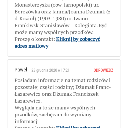
Monasterzyska (obw. tarnopolski) ur.
Berezówka oraz Janina/Joanna Dżumak (z
d. Kozioł) (1903-1980) ur. Iwano-
Frankiwsk-Stanisławów – Kolegiata. Być
może mamy wspólnych przodków.
Proszę o kontakt:
Kliknij by zobaczyć
adres mailowy
Paweł
23 grudnia 2020 o 17:21
ODPOWIEDZ
Posiadam informacje na temat rodziców i
pozostałej części rodziny; Dżumak Franc-
Łazarewicz oraz Dżumak Franciszek
Łazarewicz.
Wygląda na to że mamy wspólnych
przodków, zachęcam do wymiany
informacji