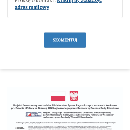
Proszę o kontakt:
Kliknij by zobaczyć
adres mailowy
SKOMENTUJ