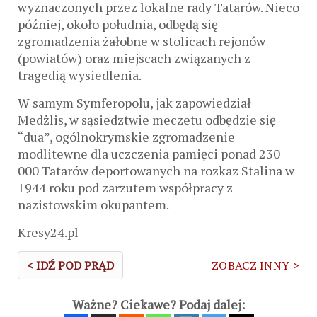
wyznaczonych przez lokalne rady Tatarów. Nieco
później, około południa, odbędą się
zgromadzenia żałobne w stolicach rejonów
(powiatów) oraz miejscach związanych z
tragedią wysiedlenia.
W samym Symferopolu, jak zapowiedział
Medżlis, w sąsiedztwie meczetu odbędzie się
“dua”, ogólnokrymskie zgromadzenie
modlitewne dla uczczenia pamięci ponad 230
000 Tatarów deportowanych na rozkaz Stalina w
1944 roku pod zarzutem współpracy z
nazistowskim okupantem.
Kresy24.pl
< IDŹ POD PRĄD
ZOBACZ INNY >
Ważne? Ciekawe? Podaj dalej: