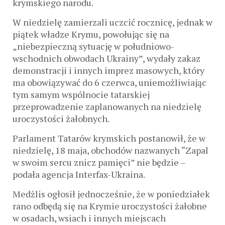
krymskiego narodu.
W niedzielę zamierzali uczcić rocznicę, jednak w
piątek władze Krymu, powołując się na
„niebezpieczną sytuację w południowo-
wschodnich obwodach Ukrainy”, wydały zakaz
demonstracji i innych imprez masowych, który
ma obowiązywać do 6 czerwca, uniemożliwiając
tym samym wspólnocie tatarskiej
przeprowadzenie zaplanowanych na niedzielę
uroczystości żałobnych.
Parlament Tatarów krymskich postanowił, że w
niedzielę, 18 maja, obchodów nazwanych “Zapal
w swoim sercu znicz pamięci” nie będzie –
podała agencja Interfax-Ukraina.
Medżlis ogłosił jednocześnie, że w poniedziałek
rano odbędą się na Krymie uroczystości żałobne
w osadach, wsiach i innych miejscach