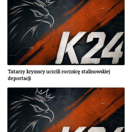
Tatarzy krymscy uczcili rocznicę stalinowskiej
deportacji