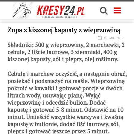
Zupa z kiszonej kapusty z wieprzowiną
07 GRU 2012
Składniki: 500 g wieprzowiny, 2 marchewki, 2
cebule, 2 liście laurowe, 3 ziemniaki, 400 g
kiszonej kapusty, sól i pieprz, olej roślinny.
Cebulę i marchew oczyścić, a następnie obrać,
posiekać i podsmażyć na maśle. Wieprzowinę
pokroić w kawałki i gotować porcje w dwóch
litrach wody, usuwając pianę. Wyjąć
wieprzowinę i odcedzić bulion. Dodać
kapustę i gotować 5-8 minut. Odstawić na 10
minut. Umieścić wszystkie warzywa i kwaśną
kapustę w bulionie, dodać liść laurowy, sól,
pieprz i gotować jeszcze przez 5 minut.