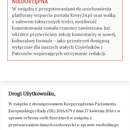
NIEDOSTĘPNA
W związku z przygotowaniami do uruchomienia
platformy wsparcia portalu Kresy24.pl oraz walką
z zalewem toksycznych treści, możliwość
komentowania została czasowo zawieszona. Już
wkrótce przywrócimy sekcję komentarzy w nowej,
kulturalnej formule – jako przestrzeń dostępną
wyłącznie dla naszych stałych Czytelników i
Patronów wspierających utrzymanie redakcji.
Drogi Użytkowniku,
W związku z obowiązywaniem Rozporządzenia Parlamentu
Europejskiego i Rady (UE) 2016/679 z dnia 27 kwietnia 2016 r. w
sprawie ochrony osób fizycznych w związku z
przetwarzaniem danych osobowych i w sprawie swobodnego