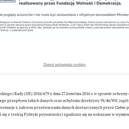
Zmień ustawienia cookies
ntakt
|
Polityka prywatności
go i Rady (UE) 2016/679 z dnia 27 kwietnia 2016 r. w sprawie ochrony
go przepływu takich danych oraz uchylenia dyrektywy 95/46/WE (ogól
ormacje z zakresu przetwarzania danych dostarczanych przez Ciebie 
 się z treścią Polityki prywatności i zgadzasz się na wskazane w wymie