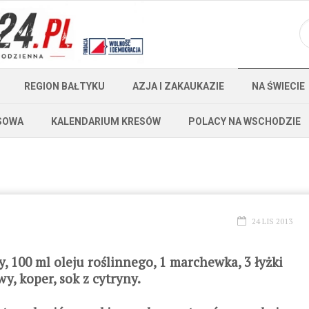
REGION BAŁTYKU
AZJA I ZAKAUKAZIE
NA ŚWIECIE
SOWA
KALENDARIUM KRESÓW
POLACY NA WSCHODZIE
24 LIS 2013
ty, 100 ml oleju roślinnego, 1 marchewka, 3 łyżki
owy, koper, sok z cytryny.