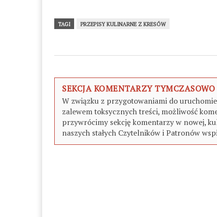
TAGI
PRZEPISY KULINARNE Z KRESÓW
SEKCJA KOMENTARZY TYMCZASOWO
W związku z przygotowaniami do uruchomieni
zalewem toksycznych treści, możliwość kome
przywrócimy sekcję komentarzy w nowej, kul
naszych stałych Czytelników i Patronów wspi