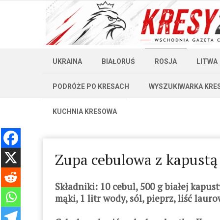
UKRAINA
BIAŁORUŚ
ROSJA
LITWA
PODRÓŻE PO KRESACH
WYSZUKIWARKA KRE
KUCHNIA KRESOWA
Zupa cebulowa z kapustą
Składniki: 10 cebul, 500 g białej kapus
mąki, 1 litr wody, sól, pieprz, liść laur