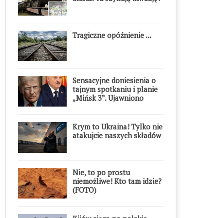
Tragiczne opóźnienie ...
Sensacyjne doniesienia o
tajnym spotkaniu i planie
„Mińsk 3”. Ujawniono
szczegóły
Krym to Ukraina! Tylko nie
atakujcie naszych składów
Nie, to po prostu
niemożliwe! Kto tam idzie?
(FOTO)