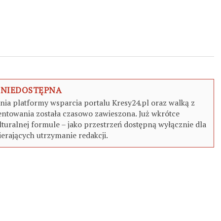
 NIEDOSTĘPNA
a platformy wsparcia portalu Kresy24.pl oraz walką z
ntowania została czasowo zawieszona. Już wkrótce
turalnej formule – jako przestrzeń dostępną wyłącznie dla
erających utrzymanie redakcji.