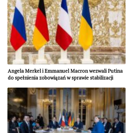
Angela Merkel i Emmanuel Macron wezwali Putina
do spełnienia zobowiązań w sprawie stabilizacji
sytuacji w Donbasie i wzięcia udziału w nowym
szczycie formuły normandzkiej