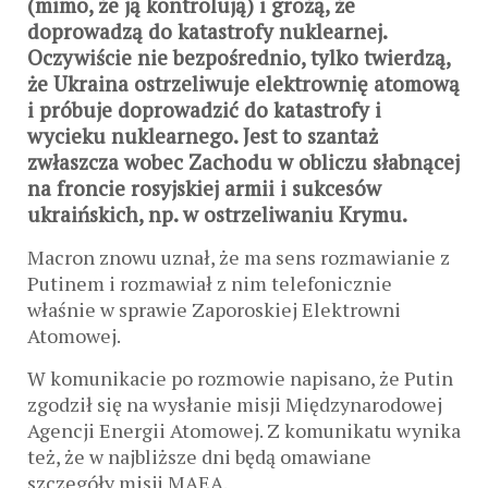
(mimo, że ją kontrolują) i grożą, że
doprowadzą do katastrofy nuklearnej.
Oczywiście nie bezpośrednio, tylko twierdzą,
że Ukraina ostrzeliwuje elektrownię atomową
i próbuje doprowadzić do katastrofy i
wycieku nuklearnego. Jest to szantaż
zwłaszcza wobec Zachodu w obliczu słabnącej
na froncie rosyjskiej armii i sukcesów
ukraińskich, np. w ostrzeliwaniu Krymu.
Macron znowu uznał, że ma sens rozmawianie z
Putinem i rozmawiał z nim telefonicznie
właśnie w sprawie Zaporoskiej Elektrowni
Atomowej.
W komunikacie po rozmowie napisano, że Putin
zgodził się na wysłanie misji Międzynarodowej
Agencji Energii Atomowej. Z komunikatu wynika
też, że w najbliższe dni będą omawiane
szczegóły misji MAEA.