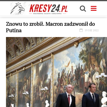
Znowu to zrobił. Macron zadzwonił do
Putina
19 SIE 2022