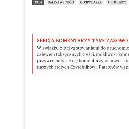
TAGI
DALEKI WSCHÓD
GOSPODARKA
UCHODŹCY
SEKCJA KOMENTARZY TYMCZASOWO
W związku z przygotowaniami do uruchomieni
zalewem toksycznych treści, możliwość kome
przywrócimy sekcję komentarzy w nowej, kul
naszych stałych Czytelników i Patronów wspi