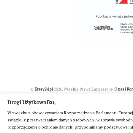
©
Kresy24.pl
2026. Wszelkie Prawa Zastrzeżone.
O nas i Ko
Drogi Użytkowniku,
W związku z obowiązywaniem Rozporządzenia Parlamentu Europejskie
związku z przetwarzaniem danych osobowych i w sprawie swobodne
rozporządzenie o ochronie danych) przypominamy podstawowe inf