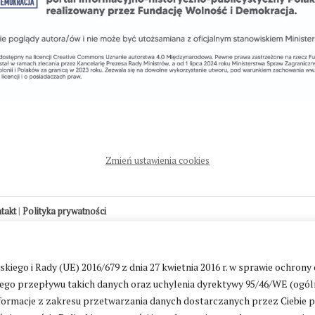
Zmień ustawienia cookies
ntakt
|
Polityka prywatności
go i Rady (UE) 2016/679 z dnia 27 kwietnia 2016 r. w sprawie ochrony
go przepływu takich danych oraz uchylenia dyrektywy 95/46/WE (ogól
ormacje z zakresu przetwarzania danych dostarczanych przez Ciebie 