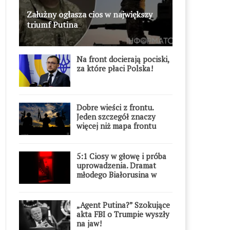
Załużny ogłasza cios w największy
triumf Putina
Na front docierają pociski,
za które płaci Polska!
Dobre wieści z frontu.
Jeden szczegół znaczy
więcej niż mapa frontu
5:1 Ciosy w głowę i próba
uprowadzenia. Dramat
młodego Białorusina w
Warszawie
„Agent Putina?” Szokujące
akta FBI o Trumpie wyszły
na jaw!