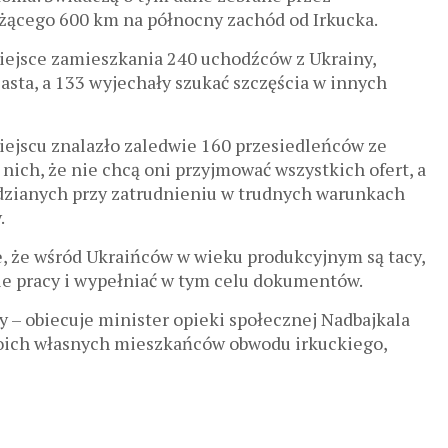
eżącego 600 km na północny zachód od Irkucka.
iejsce zamieszkania 240 uchodźców z Ukrainy,
iasta, a 133 wyjechały szukać szczęścia w innych
miejscu znalazło zaledwie 160 przesiedleńców ze
nich, że nie chcą oni przyjmować wszystkich ofert, a
dzianych przy zatrudnieniu w trudnych warunkach
.
e, że wśród Ukraińców w wieku produkcyjnym są tacy,
bie pracy i wypełniać w tym celu dokumentów.
 – obiecuje minister opieki społecznej Nadbajkala
oich własnych mieszkańców obwodu irkuckiego,