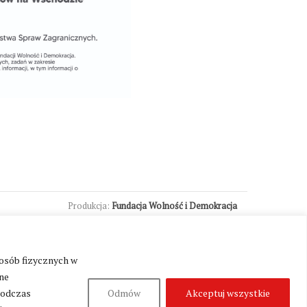
Produkcja:
Fundacja Wolność i Demokracja
 osób fizycznych w
ne
podczas
Odmów
Akceptuj wszystkie