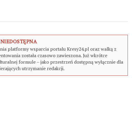
 NIEDOSTĘPNA
a platformy wsparcia portalu Kresy24.pl oraz walką z
ntowania została czasowo zawieszona. Już wkrótce
turalnej formule – jako przestrzeń dostępną wyłącznie dla
erających utrzymanie redakcji.