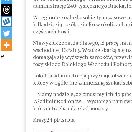
administrację 240-tysięcznego Bracka, l
W regionie znalazło sobie tymczasowe m
kilkadziesiąt osób osiadło w okolicach m
częściach Rosji.
Niewykluczone, że dlatego, iż pracę na 
wschodniej Ukrainy. Władze skarżą się na 
domagają się wyższych zarobków, przewi
rosyjskiego Dalekiego Wschodu i Północy
Lokalna administracja przyznaje otwarci
którzy w ogóle nie zamierzają szukać so
– Mamy nadzieję, że zmusimy ich do pracy
Władimir Rodionow. – Wystarcza nam sw
którym trzeba udzielać pomocy.
Kresy24.pl/tsn.ua