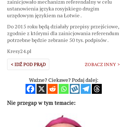
zainicjowało mechanizm referendalny w celu
ustanowienia języka rosyjskiego drugim
urzędowym językiem na Łotwie .
Do 2015 roku będą działały przepisy przejściowe,
zgodnie z którymi dla zainicjowania referendum
potrzebne będzie zebranie 50 tys. podpisów .
Kresy24.pl
< IDŹ POD PRĄD
ZOBACZ INNY >
Ważne? Ciekawe? Podaj dalej:
Nie przegap w tym temacie: