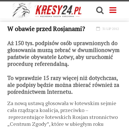
W obawie przed Rosjanami?
31 LIP 2012
Aż 150 tys. podpisów osób uprawnionych do
głosowania muszą zebrać w dwumilionowym
państwie obywatele Łotwy, aby uruchomić
procedurę referendalną.
To wprawdzie 15 razy więcej niż dotychczas,
ale podpisy będzie można zbierać również za
pośrednictwem Internetu.
Za nową ustawą głosowała w łotewskim sejmie
cała rządząca koalicja, przeciwko –
reprezentujące łotewskich Rosjan stronnictwo
„Centrum Zgody”, które w ubiegłym roku