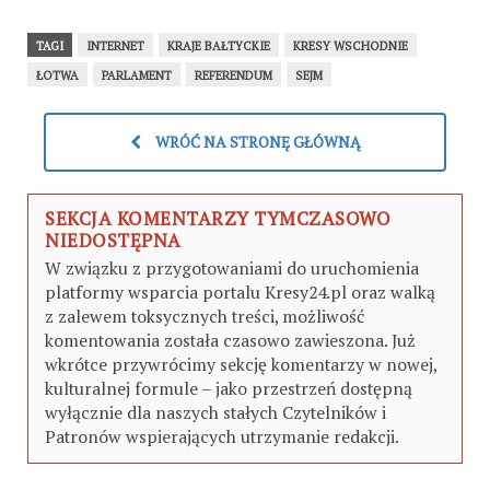
TAGI
INTERNET
KRAJE BAŁTYCKIE
KRESY WSCHODNIE
ŁOTWA
PARLAMENT
REFERENDUM
SEJM
WRÓĆ NA STRONĘ GŁÓWNĄ
SEKCJA KOMENTARZY TYMCZASOWO
NIEDOSTĘPNA
W związku z przygotowaniami do uruchomienia
platformy wsparcia portalu Kresy24.pl oraz walką
z zalewem toksycznych treści, możliwość
komentowania została czasowo zawieszona. Już
wkrótce przywrócimy sekcję komentarzy w nowej,
kulturalnej formule – jako przestrzeń dostępną
wyłącznie dla naszych stałych Czytelników i
Patronów wspierających utrzymanie redakcji.