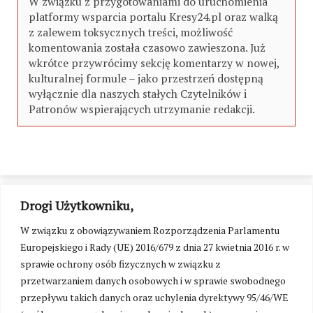
W związku z przygotowaniami do uruchomienia
platformy wsparcia portalu Kresy24.pl oraz walką
z zalewem toksycznych treści, możliwość
komentowania została czasowo zawieszona. Już
wkrótce przywrócimy sekcję komentarzy w nowej,
kulturalnej formule – jako przestrzeń dostępną
wyłącznie dla naszych stałych Czytelników i
Patronów wspierających utrzymanie redakcji.
Drogi Użytkowniku,
W związku z obowiązywaniem Rozporządzenia Parlamentu
Europejskiego i Rady (UE) 2016/679 z dnia 27 kwietnia 2016 r. w
sprawie ochrony osób fizycznych w związku z
przetwarzaniem danych osobowych i w sprawie swobodnego
przepływu takich danych oraz uchylenia dyrektywy 95/46/WE