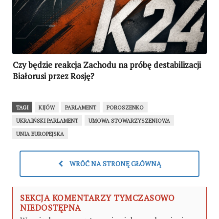
Czy będzie reakcja Zachodu na próbę destabilizacji
Białorusi przez Rosję?
TAGI
KIJÓW
PARLAMENT
POROSZENKO
UKRAIŃSKI PARLAMENT
UMOWA STOWARZYSZENIOWA
UNIA EUROPEJSKA
WRÓĆ NA STRONĘ GŁÓWNĄ
SEKCJA KOMENTARZY TYMCZASOWO
NIEDOSTĘPNA