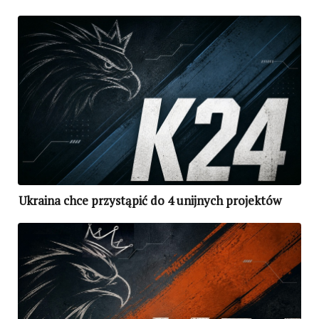
bojowym
Ukraina chce przystąpić do 4 unijnych projektów