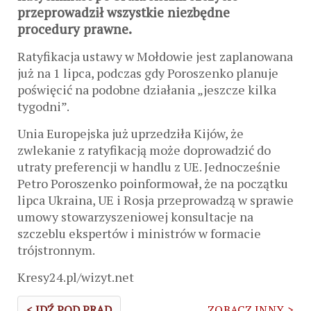
przeprowadził wszystkie niezbędne
procedury prawne.
Ratyfikacja ustawy w Mołdowie jest zaplanowana
już na 1 lipca, podczas gdy Poroszenko planuje
poświęcić na podobne działania „jeszcze kilka
tygodni”.
Unia Europejska już uprzedziła Kijów, że
zwlekanie z ratyfikacją może doprowadzić do
utraty preferencji w handlu z UE. Jednocześnie
Petro Poroszenko poinformował, że na początku
lipca Ukraina, UE i Rosja przeprowadzą w sprawie
umowy stowarzyszeniowej konsultacje na
szczeblu ekspertów i ministrów w formacie
trójstronnym.
Kresy24.pl/wizyt.net
< IDŹ POD PRĄD
ZOBACZ INNY >