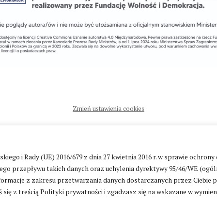
Zmień ustawienia cookies
ntakt
|
Polityka prywatności
go i Rady (UE) 2016/679 z dnia 27 kwietnia 2016 r. w sprawie ochrony
go przepływu takich danych oraz uchylenia dyrektywy 95/46/WE (ogól
ormacje z zakresu przetwarzania danych dostarczanych przez Ciebie 
 się z treścią Polityki prywatności i zgadzasz się na wskazane w wymie