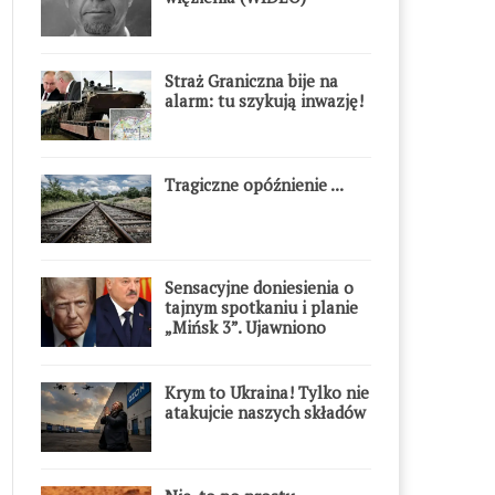
Straż Graniczna bije na
alarm: tu szykują inwazję!
Tragiczne opóźnienie ...
Sensacyjne doniesienia o
tajnym spotkaniu i planie
„Mińsk 3”. Ujawniono
szczegóły
Krym to Ukraina! Tylko nie
atakujcie naszych składów