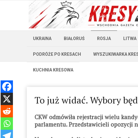
UKRAINA
BIAŁORUŚ
ROSJA
LITWA
PODRÓŻE PO KRESACH
WYSZUKIWARKA KRE
KUCHNIA KRESOWA
To już widać. Wybory bę
CKW odmówiła rejestracji wielu kandy
parlamentu. Przedstawicieli opozycji n