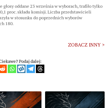
e głosy oddane 23 września w wyborach, trafiło tylko
0,1 proc. składu komisji. Liczba przedstawicieli
szyła w stosunku do poprzednich wyborów
ch 180.
ZOBACZ INNY >
iekawe? Podaj dalej: