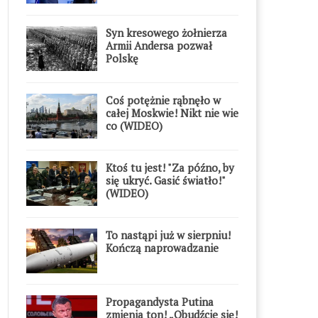
Syn kresowego żołnierza
Armii Andersa pozwał
Polskę
Coś potężnie rąbnęło w
całej Moskwie! Nikt nie wie
co (WIDEO)
Ktoś tu jest! "Za późno, by
się ukryć. Gasić światło!"
(WIDEO)
To nastąpi już w sierpniu!
Kończą naprowadzanie
Propagandysta Putina
zmienia ton! „Obudźcie się!