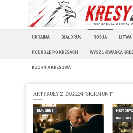
UKRAINA
BIAŁORUŚ
ROSJA
LITWA
PODRÓŻE PO KRESACH
WYSZUKIWARKA KRE
KUCHNIA KRESOWA
ARTYKUŁY Z TAGIEM "SKIRMUNT"
BIAŁORUŚ
HISTORY
KRESOWE