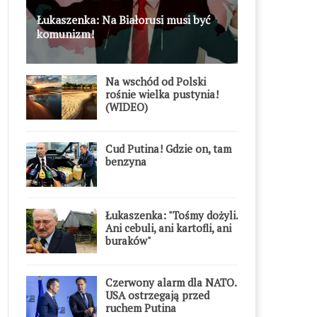
Łukaszenka: Na Białorusi musi być
komunizm!
Na wschód od Polski
rośnie wielka pustynia!
(WIDEO)
Cud Putina! Gdzie on, tam
benzyna
Łukaszenka: "Tośmy dożyli.
Ani cebuli, ani kartofli, ani
buraków"
Czerwony alarm dla NATO.
USA ostrzegają przed
ruchem Putina