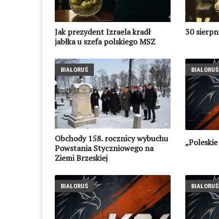
Jak prezydent Izraela kradł
30 sierpn
jabłka u szefa polskiego MSZ
BIAŁORUŚ
BIAŁORUŚ
Obchody 158. rocznicy wybuchu
„Poleskie
Powstania Styczniowego na
Ziemi Brzeskiej
BIAŁORUŚ
BIAŁORUŚ