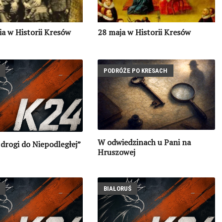
ia w Historii Kresów
28 maja w Historii Kresów
PODRÓŻE PO KRESACH
W odwiedzinach u Pani na
 drogi do Niepodległej”
Hruszowej
BIAŁORUŚ