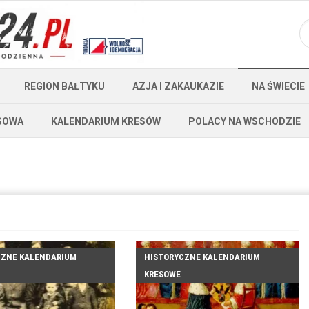
REGION BAŁTYKU
AZJA I ZAKAUKAZIE
NA ŚWIECIE
SOWA
KALENDARIUM KRESÓW
POLACY NA WSCHODZIE
CZNE KALENDARIUM
HISTORYCZNE KALENDARIUM
KRESOWE