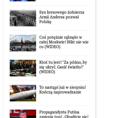
Syn kresowego żołnierza
Armii Andersa pozwał
Polskę
Coś potężnie rąbnęło w
całej Moskwie! Nikt nie wie
co (WIDEO)
Ktoś tu jest! "Za późno, by
się ukryć. Gasić światło!"
(WIDEO)
To nastąpi już w sierpniu!
Kończą naprowadzanie
Propagandysta Putina
zmienia ton! „Obudźcie się!