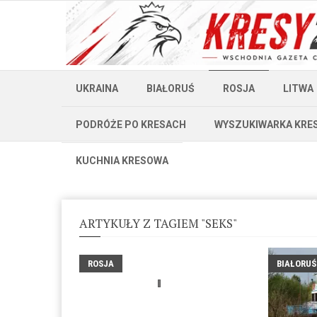
UKRAINA
BIAŁORUŚ
ROSJA
LITWA
PODRÓŻE PO KRESACH
WYSZUKIWARKA KRE
KUCHNIA KRESOWA
ARTYKUŁY Z TAGIEM "SEKS"
ROSJA
BIAŁORUŚ