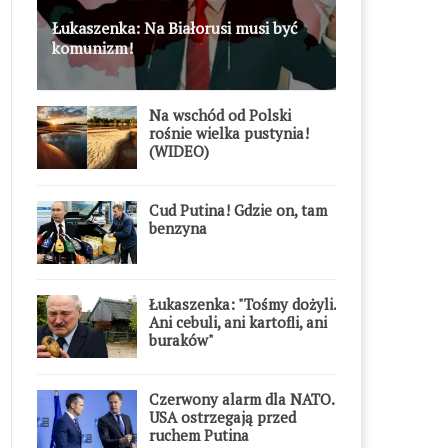
Łukaszenka: Na Białorusi musi być
komunizm!
Na wschód od Polski
rośnie wielka pustynia!
(WIDEO)
Cud Putina! Gdzie on, tam
benzyna
Łukaszenka: "Tośmy dożyli.
Ani cebuli, ani kartofli, ani
buraków"
Czerwony alarm dla NATO.
USA ostrzegają przed
ruchem Putina