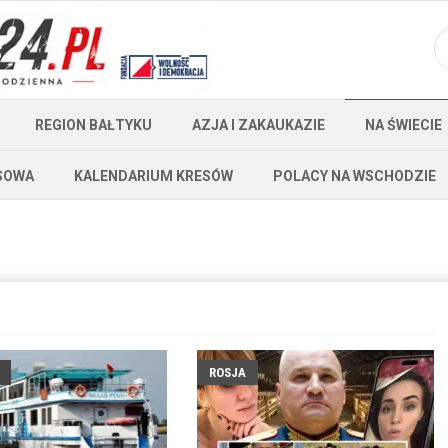
REGION BAŁTYKU
AZJA I ZAKAUKAZIE
NA ŚWIECIE
SOWA
KALENDARIUM KRESÓW
POLACY NA WSCHODZIE
ROSJA