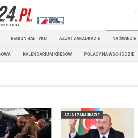
REGION BAŁTYKU
AZJA I ZAKAUKAZIE
NA ŚWIECIE
SOWA
KALENDARIUM KRESÓW
POLACY NA WSCHODZIE
AZJA I ZAKAUKAZIE