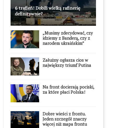
6 trafień! Dobili wielką rafinerię
definitywnie?
„Musimy zdecydować, czy
idziemy z Banderą, czy z
narodem ukraińskim”
Załużny ogłasza cios w
największy triumf Putina
Na front docierają pociski,
za które płaci Polska!
Dobre wieści z frontu.
Jeden szczegół znaczy
więcej niż mapa frontu