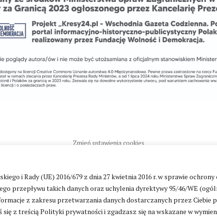
Zmień ustawienia cookies
go i Rady (UE) 2016/679 z dnia 27 kwietnia 2016 r. w sprawie ochrony
ntakt
|
Polityka prywatności
go przepływu takich danych oraz uchylenia dyrektywy 95/46/WE (ogól
ormacje z zakresu przetwarzania danych dostarczanych przez Ciebie 
 się z treścią Polityki prywatności i zgadzasz się na wskazane w wymie