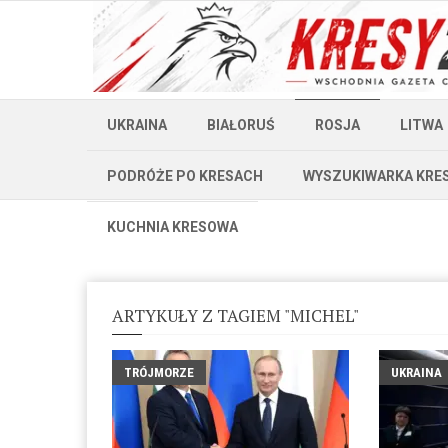
UKRAINA
BIAŁORUŚ
ROSJA
LITWA
PODRÓŻE PO KRESACH
WYSZUKIWARKA KRE
KUCHNIA KRESOWA
ARTYKUŁY Z TAGIEM "MICHEL"
TRÓJMORZE
UKRAINA