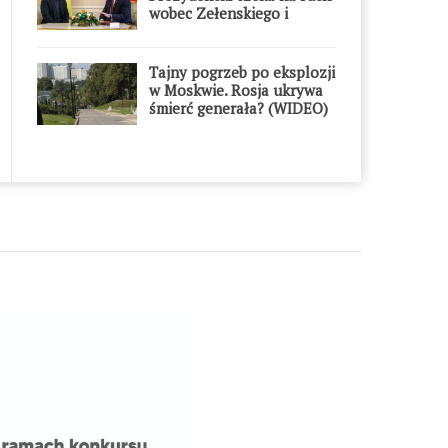
wobec Zełenskiego i
Orderu Orła Białego
Tajny pogrzeb po eksplozji
w Moskwie. Rosja ukrywa
śmierć generała? (WIDEO)