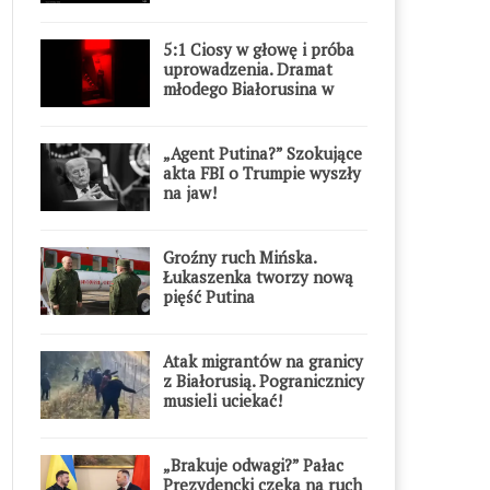
5:1 Ciosy w głowę i próba
uprowadzenia. Dramat
młodego Białorusina w
Warszawie
„Agent Putina?” Szokujące
akta FBI o Trumpie wyszły
na jaw!
Groźny ruch Mińska.
Łukaszenka tworzy nową
pięść Putina
Atak migrantów na granicy
z Białorusią. Pogranicznicy
musieli uciekać!
„Brakuje odwagi?” Pałac
Prezydencki czeka na ruch