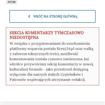
PUTIN
WRÓĆ NA STRONĘ GŁÓWNĄ
SEKCJA KOMENTARZY TYMCZASOWO
NIEDOSTĘPNA
W związku z przygotowaniami do uruchomienia
platformy wsparcia portalu Kresy24.pl oraz walką
z zalewem toksycznych treści, możliwość
komentowania została czasowo zawieszona. Już
wkrótce przywrócimy sekcję komentarzy w nowej,
kulturalnej formule – jako przestrzeń dostępną
wyłącznie dla naszych stałych Czytelników i
Patronów wspierających utrzymanie redakcji.