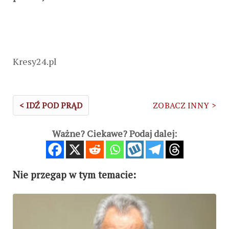
Kresy24.pl
< IDŹ POD PRĄD
ZOBACZ INNY >
Ważne? Ciekawe? Podaj dalej:
Nie przegap w tym temacie: