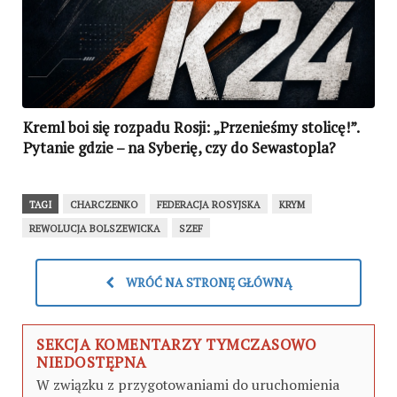
Kreml boi się rozpadu Rosji: „Przenieśmy stolicę!”.
Pytanie gdzie – na Syberię, czy do Sewastopla?
TAGI
CHARCZENKO
FEDERACJA ROSYJSKA
KRYM
REWOLUCJA BOLSZEWICKA
SZEF
WRÓĆ NA STRONĘ GŁÓWNĄ
SEKCJA KOMENTARZY TYMCZASOWO
NIEDOSTĘPNA
W związku z przygotowaniami do uruchomienia