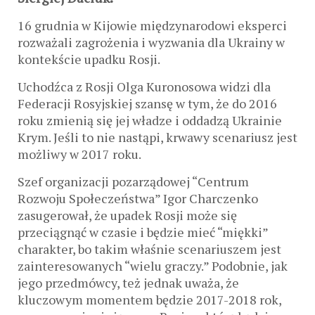
16 grudnia w Kijowie międzynarodowi eksperci
rozważali zagrożenia i wyzwania dla Ukrainy w
kontekście upadku Rosji.
Uchodźca z Rosji Olga Kuronosowa widzi dla
Federacji Rosyjskiej szansę w tym, że do 2016
roku zmienią się jej władze i oddadzą Ukrainie
Krym. Jeśli to nie nastąpi, krwawy scenariusz jest
możliwy w 2017 roku.
Szef organizacji pozarządowej “Centrum
Rozwoju Społeczeństwa” Igor Charczenko
zasugerował, że upadek Rosji może się
przeciągnąć w czasie i będzie mieć “miękki”
charakter, bo takim właśnie scenariuszem jest
zainteresowanych “wielu graczy.” Podobnie, jak
jego przedmówcy, też jednak uważa, że
kluczowym momentem będzie 2017-2018 rok,