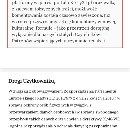
platformy wsparcia portalu Kresy24.pl oraz walką
z zalewem toksycznych treści, możliwość
komentowania została czasowo zawieszona. Już
wkrótce przywrócimy sekcję komentarzy w nowej,
kulturalnej formule – jako przestrzeń dostępną
wyłącznie dla naszych stałych Czytelników i
Patronów wspierających utrzymanie redakcji.
Drogi Użytkowniku,
W związku z obowiązywaniem Rozporządzenia Parlamentu
Europejskiego i Rady (UE) 2016/679 z dnia 27 kwietnia 2016 r. w
sprawie ochrony osób fizycznych w związku z
przetwarzaniem danych osobowych i w sprawie swobodnego
przepływu takich danych oraz uchylenia dyrektywy 95/46/WE
(ogólne rozporządzenie o ochronie danych) przypominamy