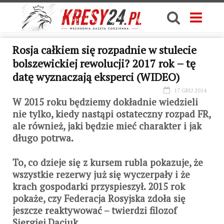
Rosja całkiem się rozpadnie w stulecie
bolszewickiej rewolucji? 2017 rok – tę
datę wyznaczają eksperci (WIDEO)
17 GRU 2014
W 2015 roku będziemy dokładnie wiedzieli
nie tylko, kiedy nastąpi ostateczny rozpad FR,
ale również, jaki będzie mieć charakter i jak
długo potrwa.
To, co dzieje się z kursem rubla pokazuje, że
wszystkie rezerwy już się wyczerpały i że
krach gospodarki przyspieszył. 2015 rok
pokaże, czy Federacja Rosyjska zdoła się
jeszcze reaktywować – twierdzi filozof
Siergiej Daciuk.