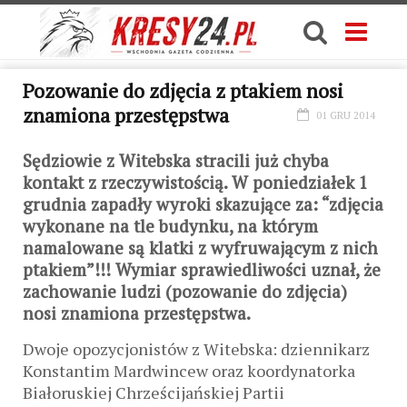
Pozowanie do zdjęcia z ptakiem nosi
znamiona przestępstwa
01 GRU 2014
Sędziowie z Witebska stracili już chyba
kontakt z rzeczywistością. W poniedziałek 1
grudnia zapadły wyroki skazujące za: “zdjęcia
wykonane na tle budynku, na którym
namalowane są klatki z wyfruwającym z nich
ptakiem”!!! Wymiar sprawiedliwości uznał, że
zachowanie ludzi (pozowanie do zdjęcia)
nosi znamiona przestępstwa.
Dwoje opozycjonistów z Witebska: dziennikarz
Konstantim Mardwincew oraz koordynatorka
Białoruskiej Chrześcijańskiej Partii