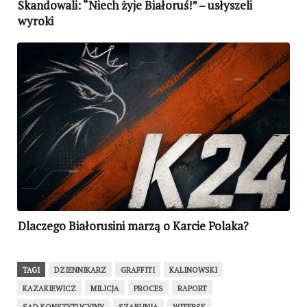
Skandowali: “Niech żyje Białoruś!” – usłyszeli
wyroki
Dlaczego Białorusini marzą o Karcie Polaka?
TAGI
DZIENNIKARZ
GRAFFITI
KALINOWSKI
KAZAKIEWICZ
MILICJA
PROCES
RAPORT