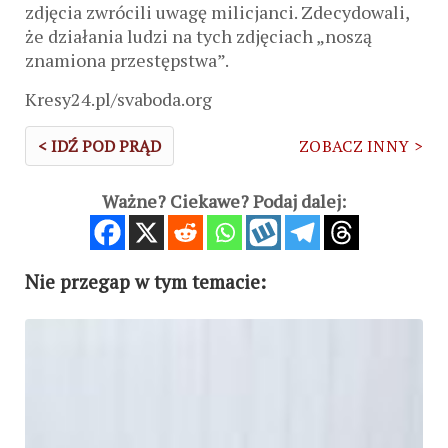
zdjęcia zwrócili uwagę milicjanci. Zdecydowali,
że działania ludzi na tych zdjęciach „noszą
znamiona przestępstwa”.
Kresy24.pl/svaboda.org
< IDŹ POD PRĄD
ZOBACZ INNY >
Ważne? Ciekawe? Podaj dalej:
Nie przegap w tym temacie: