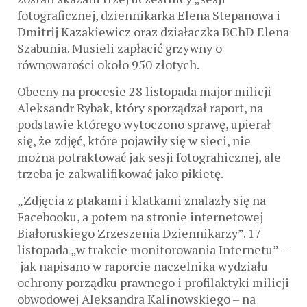
fotograficznej, dziennikarka Elena Stepanowa i
Dmitrij Kazakiewicz oraz działaczka BChD Elena
Szabunia. Musieli zapłacić grzywny o
równowarości około 950 złotych.
Obecny na procesie 28 listopada major milicji
Aleksandr Rybak, który sporządzał raport, na
podstawie którego wytoczono sprawę, upierał
się, że zdjęć, które pojawiły się w sieci, nie
można potraktować jak sesji fotograhicznej, ale
trzeba je zakwalifikować jako pikietę.
„Zdjęcia z ptakami i klatkami znalazły się na
Facebooku, a potem na stronie internetowej
Białoruskiego Zrzeszenia Dziennikarzy”. 17
listopada „w trakcie monitorowania Internetu” –
jak napisano w raporcie naczelnika wydziału
ochrony porządku prawnego i profilaktyki milicji
obwodowej Aleksandra Kalinowskiego – na