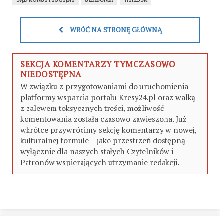
SĄD KONSTYTUCYJNY
SZABUNIA
WITEBSK
WRÓĆ NA STRONĘ GŁÓWNĄ
SEKCJA KOMENTARZY TYMCZASOWO
NIEDOSTĘPNA
W związku z przygotowaniami do uruchomienia
platformy wsparcia portalu Kresy24.pl oraz walką
z zalewem toksycznych treści, możliwość
komentowania została czasowo zawieszona. Już
wkrótce przywrócimy sekcję komentarzy w nowej,
kulturalnej formule – jako przestrzeń dostępną
wyłącznie dla naszych stałych Czytelników i
Patronów wspierających utrzymanie redakcji.