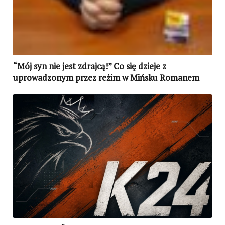
“Mój syn nie jest zdrajcą!” Co się dzieje z
uprowadzonym przez reżim w Mińsku Romanem
Protasiewiczem