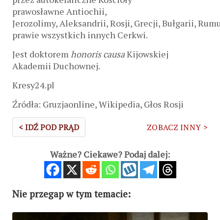
prawosławne Antiochii,
Jerozolimy, Aleksandrii, Rosji, Grecji, Bułgarii, Rumu
prawie wszystkich innych Cerkwi.
Jest doktorem
honoris causa
Kijowskiej
Akademii Duchownej.
Kresy24.pl
Źródła: Gruzjaonline, Wikipedia, Głos Rosji
< IDŹ POD PRĄD
ZOBACZ INNY >
Ważne? Ciekawe? Podaj dalej:
Nie przegap w tym temacie: