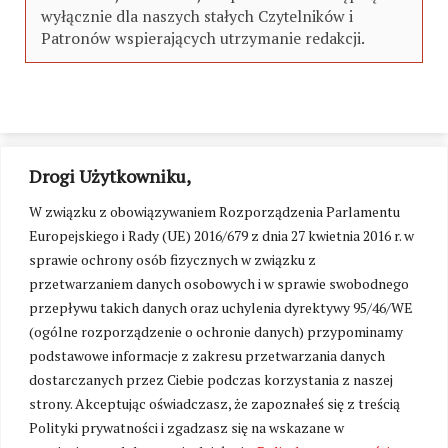
wyłącznie dla naszych stałych Czytelników i
Patronów wspierających utrzymanie redakcji.
Drogi Użytkowniku,
W związku z obowiązywaniem Rozporządzenia Parlamentu
Europejskiego i Rady (UE) 2016/679 z dnia 27 kwietnia 2016 r. w
sprawie ochrony osób fizycznych w związku z
przetwarzaniem danych osobowych i w sprawie swobodnego
przepływu takich danych oraz uchylenia dyrektywy 95/46/WE
(ogólne rozporządzenie o ochronie danych) przypominamy
podstawowe informacje z zakresu przetwarzania danych
dostarczanych przez Ciebie podczas korzystania z naszej
strony. Akceptując oświadczasz, że zapoznałeś się z treścią
Polityki prywatności i zgadzasz się na wskazane w
Zmień ustawienia cookies