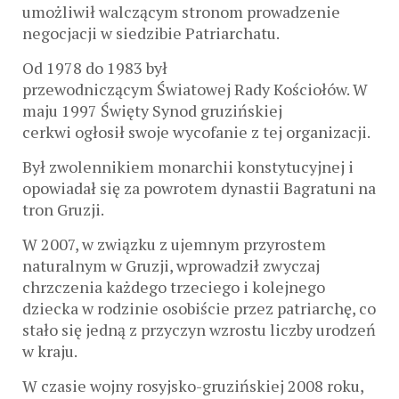
umożliwił walczącym stronom prowadzenie
negocjacji w siedzibie Patriarchatu.
Od 1978 do 1983 był
przewodniczącym Światowej Rady Kościołów. W
maju 1997 Święty Synod gruzińskiej
cerkwi ogłosił swoje wycofanie z tej organizacji.
Był zwolennikiem monarchii konstytucyjnej i
opowiadał się za powrotem dynastii Bagratuni na
tron Gruzji.
W 2007, w związku z ujemnym przyrostem
naturalnym w Gruzji, wprowadził zwyczaj
chrzczenia każdego trzeciego i kolejnego
dziecka w rodzinie osobiście przez patriarchę, co
stało się jedną z przyczyn wzrostu liczby urodzeń
w kraju.
W czasie wojny rosyjsko-gruzińskiej 2008 roku,