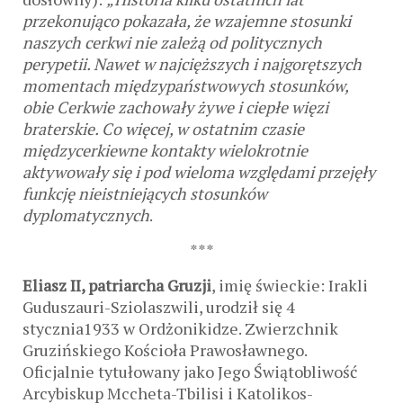
przekonująco pokazała, że wzajemne stosunki
naszych cerkwi nie zależą od politycznych
perypetii. Nawet w najcięższych i najgorętszych
momentach międzypaństwowych stosunków,
obie Cerkwie zachowały żywe i ciepłe więzi
braterskie. Co więcej, w ostatnim czasie
międzycerkiewne kontakty wielokrotnie
aktywowały się i pod wieloma względami przejęły
funkcję nieistniejących stosunków
dyplomatycznych
.
***
Eliasz II, patriarcha Gruzji
, imię świeckie: Irakli
Guduszauri-Sziolaszwili, urodził się 4
stycznia1933 w Ordżonikidze. Zwierzchnik
Gruzińskiego Kościoła Prawosławnego.
Oficjalnie tytułowany jako Jego Świątobliwość
Arcybiskup Mccheta-Tbilisi i Katolikos-