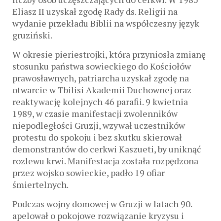
Eliasz II uzyskał zgodę Rady ds. Religii na
wydanie przekładu Biblii na współczesny język
gruziński.
W okresie pieriestrojki, która przyniosła zmianę
stosunku państwa sowieckiego do Kościołów
prawosławnych, patriarcha uzyskał zgodę na
otwarcie w Tbilisi Akademii Duchownej oraz
reaktywację kolejnych 46 parafii. 9 kwietnia
1989, w czasie manifestacji zwolenników
niepodległości Gruzji, wzywał uczestników
protestu do spokoju i bez skutku skierował
demonstrantów do cerkwi Kaszueti, by uniknąć
rozlewu krwi. Manifestacja została rozpędzona
przez wojsko sowieckie, padło 19 ofiar
śmiertelnych.
Podczas wojny domowej w Gruzji w latach 90.
apelował o pokojowe rozwiązanie kryzysu i