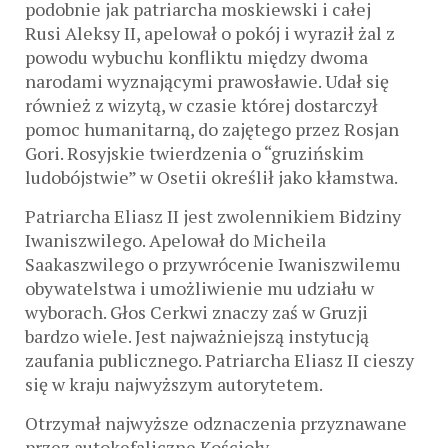
podobnie jak patriarcha moskiewski i całej
Rusi Aleksy II, apelował o pokój i wyraził żal z
powodu wybuchu konfliktu między dwoma
narodami wyznającymi prawosławie. Udał się
również z wizytą, w czasie której dostarczył
pomoc humanitarną, do zajętego przez Rosjan
Gori. Rosyjskie twierdzenia o “gruzińskim
ludobójstwie” w Osetii określił jako kłamstwa.
Patriarcha Eliasz II jest zwolennikiem Bidziny
Iwaniszwilego. Apelował do Micheila
Saakaszwilego o przywrócenie Iwaniszwilemu
obywatelstwa i umożliwienie mu udziału w
wyborach. Głos Cerkwi znaczy zaś w Gruzji
bardzo wiele. Jest najważniejszą instytucją
zaufania publicznego. Patriarcha Eliasz II cieszy
się w kraju najwyższym autorytetem.
Otrzymał najwyższe odznaczenia przyznawane
przez autokefaliczne Kościoły