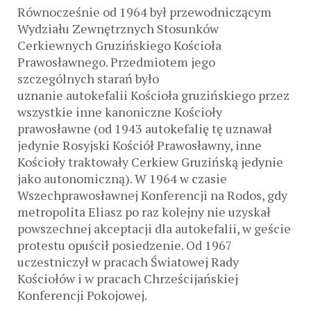
Równocześnie od 1964 był przewodniczącym
Wydziału Zewnętrznych Stosunków
Cerkiewnych Gruzińskiego Kościoła
Prawosławnego. Przedmiotem jego
szczególnych starań było
uznanie autokefalii Kościoła gruzińskiego przez
wszystkie inne kanoniczne Kościoły
prawosławne (od 1943 autokefalię tę uznawał
jedynie Rosyjski Kościół Prawosławny, inne
Kościoły traktowały Cerkiew Gruzińską jedynie
jako autonomiczną). W 1964 w czasie
Wszechprawosławnej Konferencji na Rodos, gdy
metropolita Eliasz po raz kolejny nie uzyskał
powszechnej akceptacji dla autokefalii, w geście
protestu opuścił posiedzenie. Od 1967
uczestniczył w pracach Światowej Rady
Kościołów i w pracach Chrześcijańskiej
Konferencji Pokojowej.