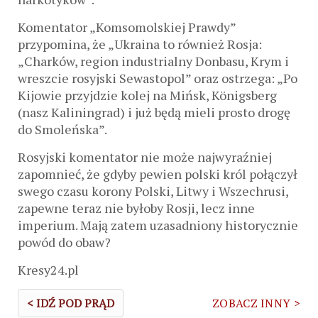
Komentator „Komsomolskiej Prawdy”
przypomina, że „Ukraina to również Rosja:
„Charków, region industrialny Donbasu, Krym i
wreszcie rosyjski Sewastopol” oraz ostrzega: „Po
Kijowie przyjdzie kolej na Mińsk, Königsberg
(nasz Kaliningrad) i już będą mieli prosto drogę
do Smoleńska”.
Rosyjski komentator nie może najwyraźniej
zapomnieć, że gdyby pewien polski król połączył
swego czasu korony Polski, Litwy i Wszechrusi,
zapewne teraz nie byłoby Rosji, lecz inne
imperium. Mają zatem uzasadniony historycznie
powód do obaw?
Kresy24.pl
< IDŹ POD PRĄD
ZOBACZ INNY >