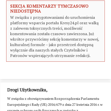
SEKCJA KOMENTARZY TYMCZASOWO
NIEDOSTĘPNA
W związku z przygotowaniami do uruchomienia
platformy wsparcia portalu Kresy24.pl oraz walką
z zalewem toksycznych treści, możliwość
komentowania została czasowo zawieszona. Już
wkrótce przywrócimy sekcję komentarzy w nowej,
kulturalnej formule – jako przestrzeń dostępną
wyłącznie dla naszych stałych Czytelników i
Patronów wspierających utrzymanie redakcji.
Drogi Użytkowniku,
W związku z obowiązywaniem Rozporządzenia Parlamentu
Europejskiego i Rady (UE) 2016/679 z dnia 27 kwietnia 2016 r. w
sprawie ochrony osób fizycznych w związku z