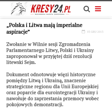
„Polska i Litwa mają imperialne
aspiracje”
03 GRU 2013
Zwołanie w Wilnie sesji Zgromadzenia
Parlamentarnego Litwy, Polski i Ukrainy
zaproponował w przyjętej dziś rezolucji
litewski Sejm.
Dokument odnotowuje więzi historyczne
pomiędzy Litwą i Ukrainą, znaczenie
strategiczne regionu dla Unii Europejskiej
oraz poparcie dla eurointegracji Ukrainy i
nawołuje do zaprzestania przemocy wobec
pokojowych demonstracji.