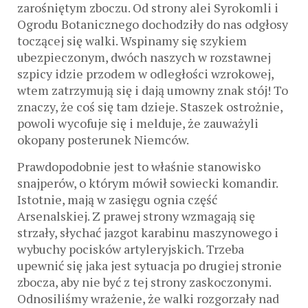
zarośniętym zboczu. Od strony alei Syrokomli i
Ogrodu Botanicznego dochodziły do nas odgłosy
toczącej się walki. Wspinamy się szykiem
ubezpieczonym, dwóch naszych w rozstawnej
szpicy idzie przodem w odległości wzrokowej,
wtem zatrzymują się i dają umowny znak stój! To
znaczy, że coś się tam dzieje. Staszek ostrożnie,
powoli wycofuje się i melduje, że zauważyli
okopany posterunek Niemców.
Prawdopodobnie jest to właśnie stanowisko
snajperów, o którym mówił sowiecki komandir.
Istotnie, mają w zasięgu ognia część
Arsenalskiej. Z prawej strony wzmagają się
strzały, słychać jazgot karabinu maszynowego i
wybuchy pocisków artyleryjskich. Trzeba
upewnić się jaka jest sytuacja po drugiej stronie
zbocza, aby nie być z tej strony zaskoczonymi.
Odnosiliśmy wrażenie, że walki rozgorzały nad