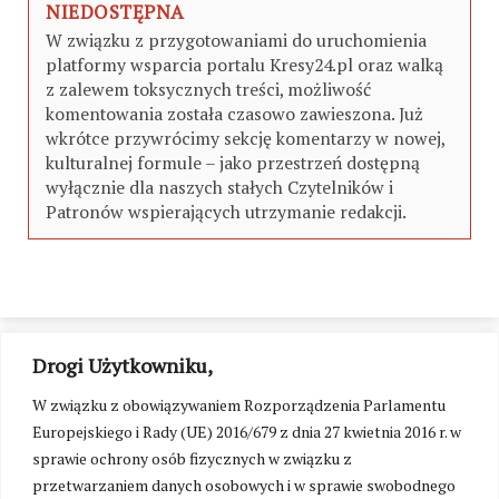
NIEDOSTĘPNA
W związku z przygotowaniami do uruchomienia
platformy wsparcia portalu Kresy24.pl oraz walką
z zalewem toksycznych treści, możliwość
komentowania została czasowo zawieszona. Już
wkrótce przywrócimy sekcję komentarzy w nowej,
kulturalnej formule – jako przestrzeń dostępną
wyłącznie dla naszych stałych Czytelników i
Patronów wspierających utrzymanie redakcji.
Drogi Użytkowniku,
W związku z obowiązywaniem Rozporządzenia Parlamentu
Europejskiego i Rady (UE) 2016/679 z dnia 27 kwietnia 2016 r. w
sprawie ochrony osób fizycznych w związku z
przetwarzaniem danych osobowych i w sprawie swobodnego