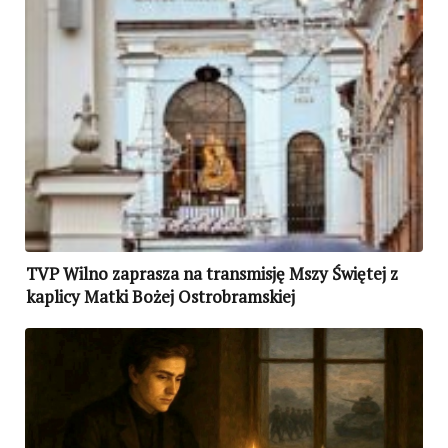
TVP Wilno zaprasza na transmisję Mszy Świętej z
kaplicy Matki Bożej Ostrobramskiej