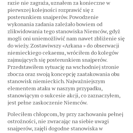
razie nie zagraża, uznałem za konieczne w
pierwszej kolejności rozprawić się z
posterunkiem snajperów. Powodzenie
wykonania zadania zależało bowiem od
zlikwidowania tego stanowiska Niemców, gdyż
mogli oni uniemożliwić nam nawet zbliżenie się
do wieży. Zostawiwszy «Arkana » do obserwacji
niemieckiego cekaemu, wróciłem do kolegów
zajmujących się posterunkiem snajperów.
Przedstawiłem sytuację na wschodniej stronie
zbocza oraz swoją koncepcję zaatakowania obu
stanowisk niemieckich. Najważniejszym
elementem ataku w naszym przypadku,
stanowiącym o sukcesie akcji, co zaznaczyłem,
jest pełne zaskoczenie Niemców.
Poleciłem chłopcom, by przy zachowaniu pełnej
ostrożności, nie zwracając na siebie uwagi
snajperów, zajęli dogodne stanowiska w