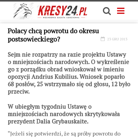
Polacy chcą powrotu do okresu
postsowieckiego?
23 GRU 2013
Sejm nie rozpatrzy na razie projektu Ustawy
o mniejszościach narodowych. O wykreślenie
go z porządku obrad wnioskował w imieniu
opozycji Andrius Kubilius. Wniosek poparło
68 posłów, 25 wstrzymało się od głosu, 12 było
przeciw.
W ubiegłym tygodniu Ustawę o
mniejszościach narodowych skrytykowała
prezydent Dalia Grybauskaite.
“Jeżeli się potwierdzi, że są próby powrotu do