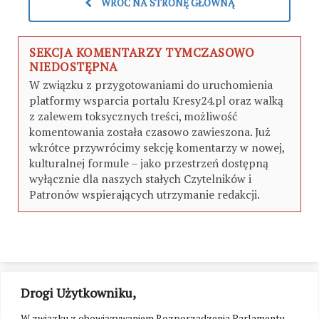
WRÓĆ NA STRONĘ GŁÓWNĄ
SEKCJA KOMENTARZY TYMCZASOWO
NIEDOSTĘPNA
W związku z przygotowaniami do uruchomienia
platformy wsparcia portalu Kresy24.pl oraz walką
z zalewem toksycznych treści, możliwość
komentowania została czasowo zawieszona. Już
wkrótce przywrócimy sekcję komentarzy w nowej,
kulturalnej formule – jako przestrzeń dostępną
wyłącznie dla naszych stałych Czytelników i
Patronów wspierających utrzymanie redakcji.
Drogi Użytkowniku,
W związku z obowiązywaniem Rozporządzenia Parlamentu