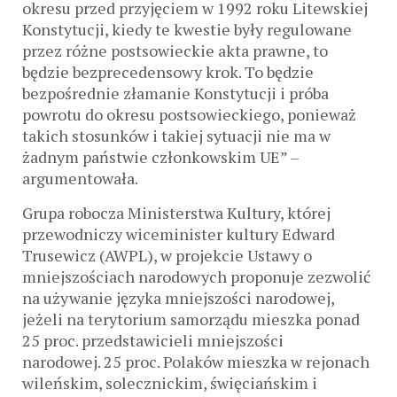
okresu przed przyjęciem w 1992 roku Litewskiej
Konstytucji, kiedy te kwestie były regulowane
przez różne postsowieckie akta prawne, to
będzie bezprecedensowy krok. To będzie
bezpośrednie złamanie Konstytucji i próba
powrotu do okresu postsowieckiego, ponieważ
takich stosunków i takiej sytuacji nie ma w
żadnym państwie członkowskim UE” –
argumentowała.
Grupa robocza Ministerstwa Kultury, której
przewodniczy wiceminister kultury Edward
Trusewicz (AWPL), w projekcie Ustawy o
mniejszościach narodowych proponuje zezwolić
na używanie języka mniejszości narodowej,
jeżeli na terytorium samorządu mieszka ponad
25 proc. przedstawicieli mniejszości
narodowej. 25 proc. Polaków mieszka w rejonach
wileńskim, solecznickim, święciańskim i