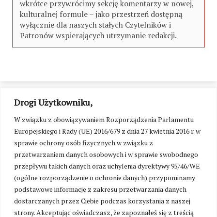
wkrótce przywrócimy sekcję komentarzy w nowej,
kulturalnej formule – jako przestrzeń dostępną
wyłącznie dla naszych stałych Czytelników i
Patronów wspierających utrzymanie redakcji.
Drogi Użytkowniku,
W związku z obowiązywaniem Rozporządzenia Parlamentu
Europejskiego i Rady (UE) 2016/679 z dnia 27 kwietnia 2016 r. w
sprawie ochrony osób fizycznych w związku z
przetwarzaniem danych osobowych i w sprawie swobodnego
przepływu takich danych oraz uchylenia dyrektywy 95/46/WE
(ogólne rozporządzenie o ochronie danych) przypominamy
podstawowe informacje z zakresu przetwarzania danych
dostarczanych przez Ciebie podczas korzystania z naszej
strony. Akceptując oświadczasz, że zapoznałeś się z treścią