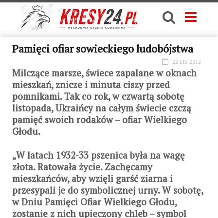
Pamięci ofiar sowieckiego ludobójstwa
22 LIS 2012
Milczące marsze, świece zapalane w oknach
mieszkań, znicze i minuta ciszy przed
pomnikami. Tak co rok, w czwartą sobotę
listopada, Ukraińcy na całym świecie czczą
pamięć swoich rodaków – ofiar Wielkiego
Głodu.
„W latach 1932-33 pszenica była na wagę
złota. Ratowała życie. Zachęcamy
mieszkańców, aby wzięli garść ziarna i
przesypali je do symbolicznej urny. W sobotę,
w Dniu Pamięci Ofiar Wielkiego Głodu,
zostanie z nich upieczony chleb – symbol