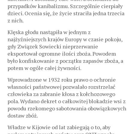
przypadków kanibalizmu. Szczególnie cierpiały
dzieci. Ocenia się, że życie straciła jedna trzecia
z nich.
Klęska głodu nastąpiła w jednym z
najżyźniejszych krajów Europy w czasie pokoju,
gdy Związek Sowiecki nieprzerwanie
eksportował ogromne ilości zboża. Powodem
było konfiskowanie z początku zapasów zboża, a
potem w ogóle całej żywności.
Wprowadzone w 1932 roku prawo o ochronie
własności państwowej pozwalało rozstrzelać
człowieka za zabranie kłosa z kołchozowego
pola. Wydano dekret o całkowitej blokadzie wsi z
powodu rzekomego sabotowania obowiązkowych
dostaw zbóż.
Władze w Kijowie od lat zabiegają o to, aby