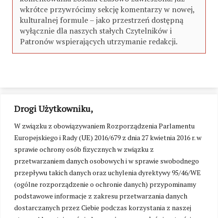
wkrótce przywrócimy sekcję komentarzy w nowej,
kulturalnej formule – jako przestrzeń dostępną
wyłącznie dla naszych stałych Czytelników i
Patronów wspierających utrzymanie redakcji.
Drogi Użytkowniku,
W związku z obowiązywaniem Rozporządzenia Parlamentu
Europejskiego i Rady (UE) 2016/679 z dnia 27 kwietnia 2016 r. w
sprawie ochrony osób fizycznych w związku z
przetwarzaniem danych osobowych i w sprawie swobodnego
przepływu takich danych oraz uchylenia dyrektywy 95/46/WE
(ogólne rozporządzenie o ochronie danych) przypominamy
podstawowe informacje z zakresu przetwarzania danych
dostarczanych przez Ciebie podczas korzystania z naszej