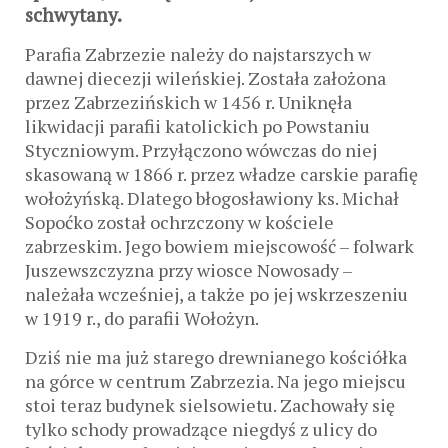
schwytany.
Parafia Zabrzezie należy do najstarszych w
dawnej diecezji wileńskiej. Została założona
przez Zabrzezińskich w 1456 r. Uniknęła
likwidacji parafii katolickich po Powstaniu
Styczniowym. Przyłączono wówczas do niej
skasowaną w 1866 r. przez władze carskie parafię
wołożyńską. Dlatego błogosławiony ks. Michał
Sopoćko został ochrzczony w kościele
zabrzeskim. Jego bowiem miejscowość – folwark
Juszewszczyzna przy wiosce Nowosady –
należała wcześniej, a także po jej wskrzeszeniu
w 1919 r., do parafii Wołożyn.
Dziś nie ma już starego drewnianego kościółka
na górce w centrum Zabrzezia. Na jego miejscu
stoi teraz budynek sielsowietu. Zachowały się
tylko schody prowadzące niegdyś z ulicy do