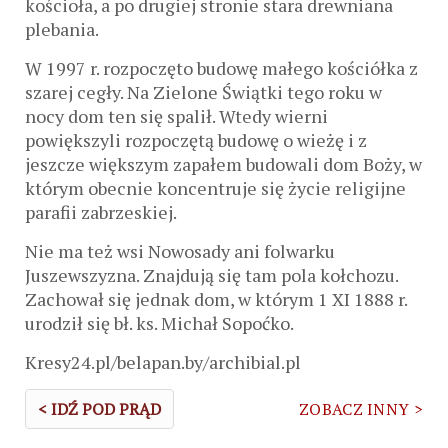
kościoła, a po drugiej stronie stara drewniana
plebania.
W 1997 r. rozpoczęto budowę małego kościółka z
szarej cegły. Na Zielone Świątki tego roku w
nocy dom ten się spalił. Wtedy wierni
powiększyli rozpoczętą budowę o wieżę i z
jeszcze większym zapałem budowali dom Boży, w
którym obecnie koncentruje się życie religijne
parafii zabrzeskiej.
Nie ma też wsi Nowosady ani folwarku
Juszewszyzna. Znajdują się tam pola kołchozu.
Zachował się jednak dom, w którym 1 XI 1888 r.
urodził się bł. ks. Michał Sopoćko.
Kresy24.pl/belapan.by/archibial.pl
< IDŹ POD PRĄD
ZOBACZ INNY >