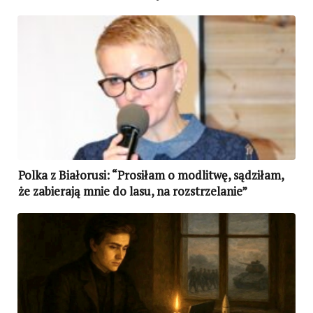
Polka z Białorusi: “Prosiłam o modlitwę, sądziłam,
że zabierają mnie do lasu, na rozstrzelanie”