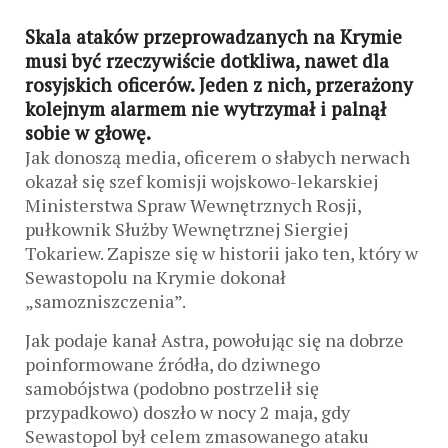
Skala ataków przeprowadzanych na Krymie
musi być rzeczywiście dotkliwa, nawet dla
rosyjskich oficerów. Jeden z nich, przerażony
kolejnym alarmem nie wytrzymał i palnął
sobie w głowę.
Jak donoszą media, oficerem o słabych nerwach
okazał się szef komisji wojskowo-lekarskiej
Ministerstwa Spraw Wewnętrznych Rosji,
pułkownik Służby Wewnętrznej Siergiej
Tokariew. Zapisze się w historii jako ten, który w
Sewastopolu na Krymie dokonał
„samozniszczenia”.
Jak podaje kanał Astra, powołując się na dobrze
poinformowane źródła, do dziwnego
samobójstwa (podobno postrzelił się
przypadkowo) doszło w nocy 2 maja, gdy
Sewastopol był celem zmasowanego ataku