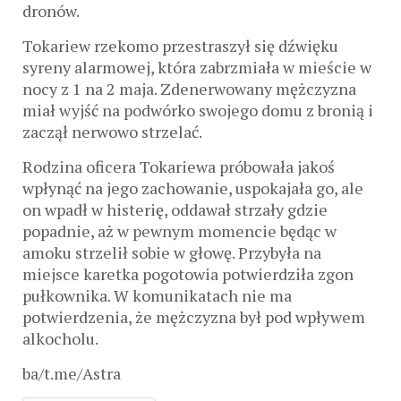
dronów.
Tokariew rzekomo przestraszył się dźwięku
syreny alarmowej, która zabrzmiała w mieście w
nocy z 1 na 2 maja. Zdenerwowany mężczyzna
miał wyjść na podwórko swojego domu z bronią i
zaczął nerwowo strzelać.
Rodzina oficera Tokariewa próbowała jakoś
wpłynąć na jego zachowanie, uspokajała go, ale
on wpadł w histerię, oddawał strzały gdzie
popadnie, aż w pewnym momencie będąc w
amoku strzelił sobie w głowę. Przybyła na
miejsce karetka pogotowia potwierdziła zgon
pułkownika. W komunikatach nie ma
potwierdzenia, że mężczyzna był pod wpływem
alkocholu.
ba/t.me/Astra