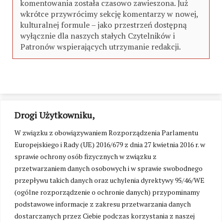
komentowania została czasowo zawieszona. Już
wkrótce przywrócimy sekcję komentarzy w nowej,
kulturalnej formule – jako przestrzeń dostępną
wyłącznie dla naszych stałych Czytelników i
Patronów wspierających utrzymanie redakcji.
Drogi Użytkowniku,
W związku z obowiązywaniem Rozporządzenia Parlamentu
Europejskiego i Rady (UE) 2016/679 z dnia 27 kwietnia 2016 r. w
sprawie ochrony osób fizycznych w związku z
przetwarzaniem danych osobowych i w sprawie swobodnego
przepływu takich danych oraz uchylenia dyrektywy 95/46/WE
(ogólne rozporządzenie o ochronie danych) przypominamy
podstawowe informacje z zakresu przetwarzania danych
dostarczanych przez Ciebie podczas korzystania z naszej