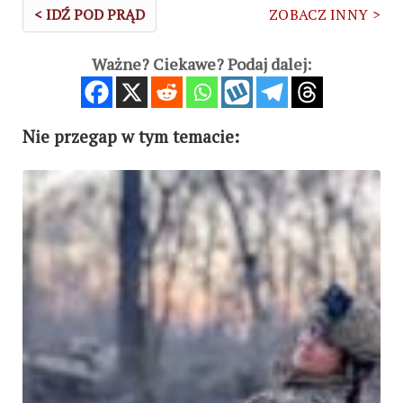
< IDŹ POD PRĄD
ZOBACZ INNY >
Ważne? Ciekawe? Podaj dalej:
Nie przegap w tym temacie: