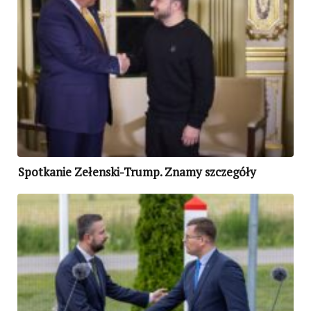
Spotkanie Zełenski-Trump. Znamy szczegóły