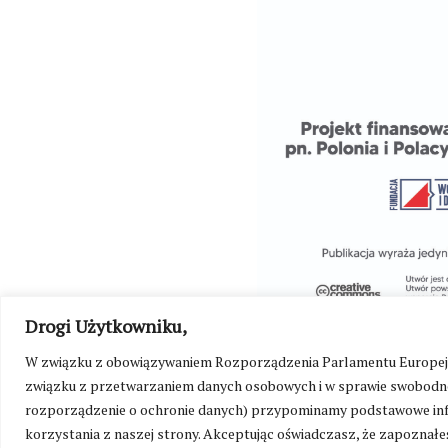
Drogi Użytkowniku,
W związku z obowiązywaniem Rozporządzenia Parlamentu Europejskie
związku z przetwarzaniem danych osobowych i w sprawie swobodne
rozporządzenie o ochronie danych) przypominamy podstawowe inf
korzystania z naszej strony. Akceptując oświadczasz, że zapoznałeś