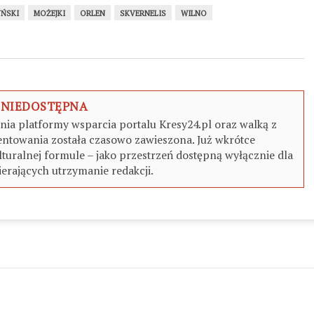
YŃSKI
MOŻEJKI
ORLEN
SKVERNELIS
WILNO
 NIEDOSTĘPNA
a platformy wsparcia portalu Kresy24.pl oraz walką z
ntowania została czasowo zawieszona. Już wkrótce
turalnej formule – jako przestrzeń dostępną wyłącznie dla
erających utrzymanie redakcji.