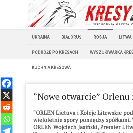
UKRAINA
BIAŁORUŚ
ROSJA
LITWA
PODRÓŻE PO KRESACH
WYSZUKIWARKA KRE
KUCHNIA KRESOWA
“Nowe otwarcie” Orlenu 
“ORLEN Lietuva i Koleje Litewskie po
wieloletnie spory pomiędzy spółkami.
ORLEN Wojciech Jasiński, Premier Litwy