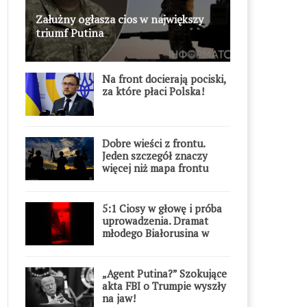
Załużny ogłasza cios w największy
triumf Putina
Na front docierają pociski,
za które płaci Polska!
Dobre wieści z frontu.
Jeden szczegół znaczy
więcej niż mapa frontu
5:1 Ciosy w głowę i próba
uprowadzenia. Dramat
młodego Białorusina w
Warszawie
„Agent Putina?” Szokujące
akta FBI o Trumpie wyszły
na jaw!