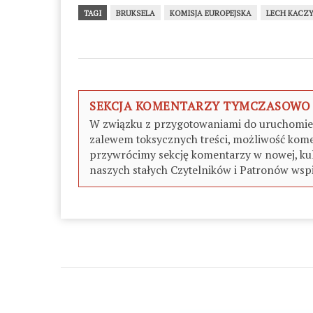
TAGI
BRUKSELA
KOMISJA EUROPEJSKA
LECH KACZ
SEKCJA KOMENTARZY TYMCZASOWO
W związku z przygotowaniami do uruchomieni
zalewem toksycznych treści, możliwość kome
przywrócimy sekcję komentarzy w nowej, kul
naszych stałych Czytelników i Patronów wspi