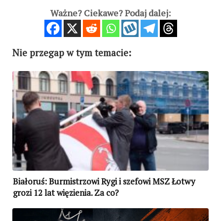
Ważne? Ciekawe? Podaj dalej:
Nie przegap w tym temacie:
Białoruś: Burmistrzowi Rygi i szefowi MSZ Łotwy
grozi 12 lat więzienia. Za co?