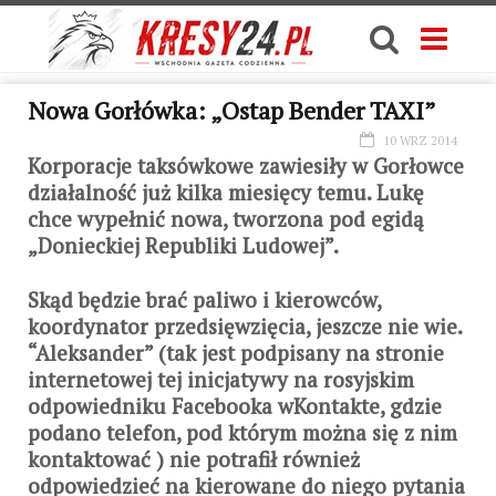
Nowa Gorłówka: „Ostap Bender TAXI”
10 WRZ 2014
Korporacje taksówkowe zawiesiły w Gorłowce
działalność już kilka miesięcy temu. Lukę
chce wypełnić nowa, tworzona pod egidą
„Donieckiej Republiki Ludowej”.
Skąd będzie brać paliwo i kierowców,
koordynator przedsięwzięcia, jeszcze nie wie.
“Aleksander” (tak jest podpisany na stronie
internetowej tej inicjatywy na rosyjskim
odpowiedniku Facebooka wKontakte, gdzie
podano telefon, pod którym można się z nim
kontaktować ) nie potrafił również
odpowiedzieć na kierowane do niego pytania