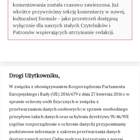
komentowania została czasowo zawieszona. Już
wkrótce przywrócimy sekcję komentarzy w nowej,
kulturalnej formule – jako przestrzeń dostępną
wyłącznie dla naszych stałych Czytelników i
Patronów wspierających utrzymanie redakcji.
Drogi Użytkowniku,
W związku z obowiązywaniem Rozporządzenia Parlamentu
Europejskiego i Rady (UE) 2016/679 z dnia 27 kwietnia 2016 r. w
sprawie ochrony osób fizycznych w związku z
przetwarzaniem danych osobowych i w sprawie swobodnego
przepływu takich danych oraz uchylenia dyrektywy 95/46/WE
(ogólne rozporządzenie o ochronie danych) przypominamy
podstawowe informacje z zakresu przetwarzania danych
dostarczanych przez Ciebie podczas korzystania z naszej