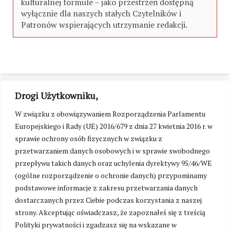
kulturalnej formule – jako przestrzeń dostępną
wyłącznie dla naszych stałych Czytelników i
Patronów wspierających utrzymanie redakcji.
Drogi Użytkowniku,
W związku z obowiązywaniem Rozporządzenia Parlamentu
Europejskiego i Rady (UE) 2016/679 z dnia 27 kwietnia 2016 r. w
sprawie ochrony osób fizycznych w związku z
przetwarzaniem danych osobowych i w sprawie swobodnego
przepływu takich danych oraz uchylenia dyrektywy 95/46/WE
(ogólne rozporządzenie o ochronie danych) przypominamy
podstawowe informacje z zakresu przetwarzania danych
dostarczanych przez Ciebie podczas korzystania z naszej
strony. Akceptując oświadczasz, że zapoznałeś się z treścią
Polityki prywatności i zgadzasz się na wskazane w