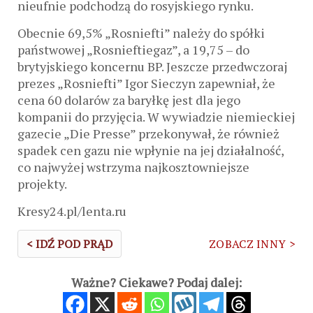
nieufnie podchodzą do rosyjskiego rynku.
Obecnie 69,5% „Rosniefti” należy do spółki
państwowej „Rosnieftiegaz”, a 19,75 – do
brytyjskiego koncernu BP. Jeszcze przedwczoraj
prezes „Rosniefti” Igor Sieczyn zapewniał, że
cena 60 dolarów za baryłkę jest dla jego
kompanii do przyjęcia. W wywiadzie niemieckiej
gazecie „Die Presse” przekonywał, że również
spadek cen gazu nie wpłynie na jej działalność,
co najwyżej wstrzyma najkosztowniejsze
projekty.
Kresy24.pl/lenta.ru
< IDŹ POD PRĄD
ZOBACZ INNY >
Ważne? Ciekawe? Podaj dalej: