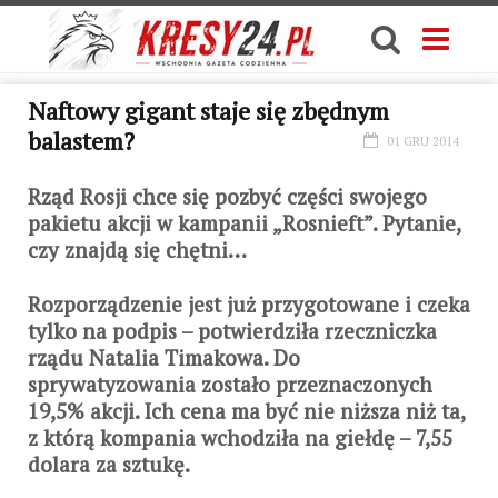
Naftowy gigant staje się zbędnym
balastem?
01 GRU 2014
Rząd Rosji chce się pozbyć części swojego
pakietu akcji w kampanii „Rosnieft”. Pytanie,
czy znajdą się chętni…
Rozporządzenie jest już przygotowane i czeka
tylko na podpis – potwierdziła rzeczniczka
rządu Natalia Timakowa. Do
sprywatyzowania zostało przeznaczonych
19,5% akcji. Ich cena ma być nie niższa niż ta,
z którą kompania wchodziła na giełdę – 7,55
dolara za sztukę.