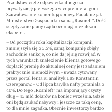
Przedstawiciele odpowiedzialnego za
prywatyzację pierwszego wicepremiera Igora
Szuwałowa nie komentują sprawy. Podobnie jak
Ministerstwo Gospodarki i sama „Rosnieft”. Dość
sceptycznie plany rządu oceniają niezależni
eksperci.
– Od początku roku kapitalizacja kompanii
zmniejszyła się o 5,5%, samą kompanię objęły
zachodnie sankcje, co nie da jej się rozwijać. W
tych warunkach znalezienie klienta gotowego
dopłacić premię do aktualnej ceny jest zadaniem
praktycznie niemożliwym – uważa cytowany
przez portal lenta.ru analityk UBS Konstantin
Czerepanow. – Od lipca baryłka nafty potaniała o
40%. Do tego „Rosnieft” ma imponujący czysty
dług – 45 mld dolarów na koniec września. Gdzie
oni będą szukać nabywcy i jeszcze za taką cenę,
to dla mnie zagadka. Obecnie inwestorzy bardzo