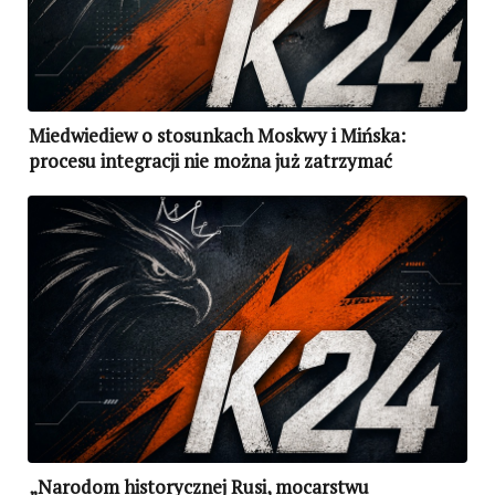
Miedwiediew o stosunkach Moskwy i Mińska:
procesu integracji nie można już zatrzymać
„Narodom historycznej Rusi, mocarstwu