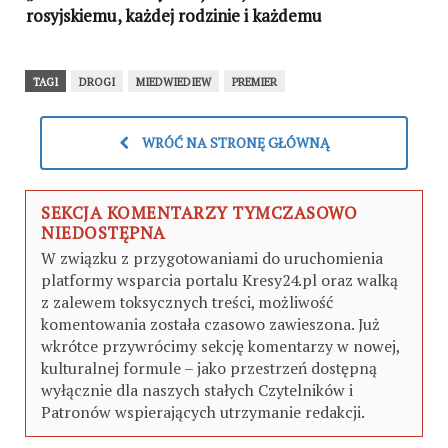
rosyjskiemu, każdej rodzinie i każdemu
człowiekowi”
TAGI
DROGI
MIEDWIEDIEW
PREMIER
WRÓĆ NA STRONĘ GŁÓWNĄ
SEKCJA KOMENTARZY TYMCZASOWO
NIEDOSTĘPNA
W związku z przygotowaniami do uruchomienia
platformy wsparcia portalu Kresy24.pl oraz walką
z zalewem toksycznych treści, możliwość
komentowania została czasowo zawieszona. Już
wkrótce przywrócimy sekcję komentarzy w nowej,
kulturalnej formule – jako przestrzeń dostępną
wyłącznie dla naszych stałych Czytelników i
Patronów wspierających utrzymanie redakcji.