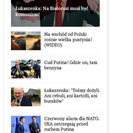
Łukaszenka: Na Białorusi musi być
komunizm!
Na wschód od Polski
rośnie wielka pustynia!
(WIDEO)
Cud Putina! Gdzie on, tam
benzyna
Łukaszenka: "Tośmy dożyli.
Ani cebuli, ani kartofli, ani
buraków"
Czerwony alarm dla NATO.
USA ostrzegają przed
ruchem Putina