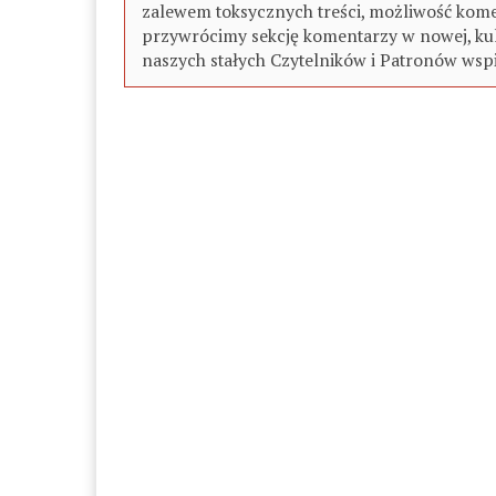
zalewem toksycznych treści, możliwość kome
przywrócimy sekcję komentarzy w nowej, kul
naszych stałych Czytelników i Patronów wspi