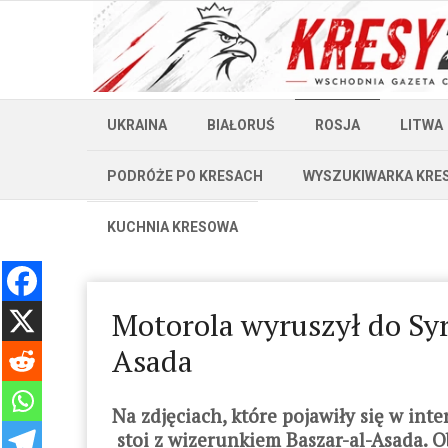
UKRAINA
BIAŁORUŚ
ROSJA
LITWA
PODRÓŻE PO KRESACH
WYSZUKIWARKA KRE
KUCHNIA KRESOWA
Motorola wyruszył do Syr
Asada
Na zdjęciach, które pojawiły się w int
stoi z wizerunkiem Baszar-al-Asada. O