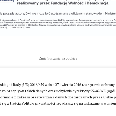
Zmień ustawienia cookies
ntakt
|
Polityka prywatności
go i Rady (UE) 2016/679 z dnia 27 kwietnia 2016 r. w sprawie ochrony
go przepływu takich danych oraz uchylenia dyrektywy 95/46/WE (ogól
ormacje z zakresu przetwarzania danych dostarczanych przez Ciebie 
 się z treścią Polityki prywatności i zgadzasz się na wskazane w wymie