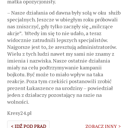
matka opozycjonisty.
– Nasze działania od dawna były solą w oku służb
specjalnych. Jeszcze w ubiegłym roku próbowali
nas zniszczyć, gdy tylko zaczęły się „milczące
akcje”. Wtedy im się to nie udało, a teraz
widocznie zatrudnili lepszych specjalistów.
Najgorsze jest to, że aresztują administratorów.
Wielu z tych ludzi nawet my sami nie znamy z
imienia i nazwiska. Nasze ostatnie działania
miały na celu podtrzymywanie kampanii
bojkotu. Być może to miało wpływ na taka
reakcje. Poza tym czekiści postanowili zrobić
prezent Łukaszence na urodziny – powiedział
jeden z działaczy pozostający na razie na
wolności.
Kresy24.pl
< IDŹ POD PRĄD
ZOBACZ INNY >