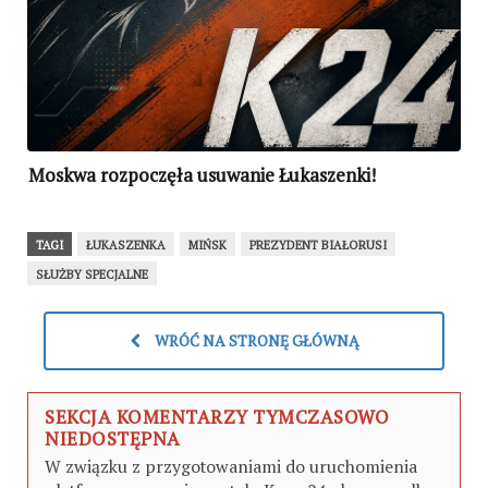
Moskwa rozpoczęła usuwanie Łukaszenki!
TAGI
ŁUKASZENKA
MIŃSK
PREZYDENT BIAŁORUSI
SŁUŻBY SPECJALNE
WRÓĆ NA STRONĘ GŁÓWNĄ
SEKCJA KOMENTARZY TYMCZASOWO
NIEDOSTĘPNA
W związku z przygotowaniami do uruchomienia