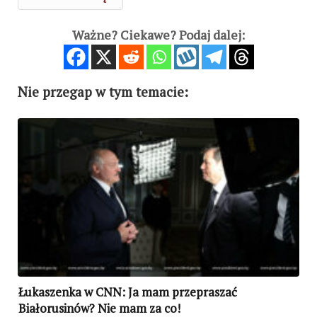
Ważne? Ciekawe? Podaj dalej:
Nie przegap w tym temacie:
Łukaszenka w CNN: Ja mam przepraszać
Białorusinów? Nie mam za co!