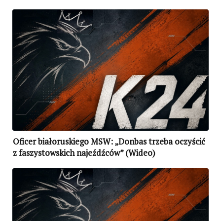
Oficer białoruskiego MSW: „Donbas trzeba oczyścić
z faszystowskich najeźdźców” (Wideo)