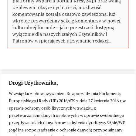
platformy wsparcia portalu Kresy24.pl oraz walką
z zalewem toksycznych treści, możliwość
komentowania została czasowo zawieszona. Już
wkrótce przywrócimy sekcję komentarzy w nowej,
kulturalnej formule – jako przestrzeń dostępną
wyłącznie dla naszych stałych Czytelników i
Patronów wspierających utrzymanie redakcji.
Drogi Użytkowniku,
W związku z obowiązywaniem Rozporządzenia Parlamentu
Europejskiego i Rady (UE) 2016/679 z dnia 27 kwietnia 2016 r. w
sprawie ochrony osób fizycznych w związku z
przetwarzaniem danych osobowych i w sprawie swobodnego
przepływu takich danych oraz uchylenia dyrektywy 95/46/WE
(ogólne rozporządzenie o ochronie danych) przypominamy