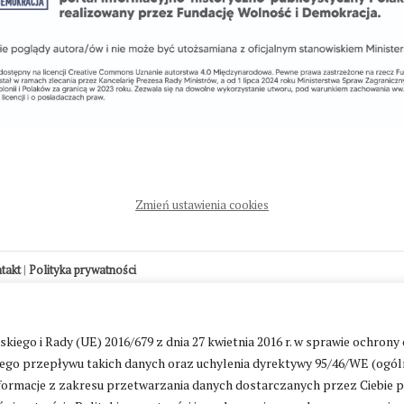
Zmień ustawienia cookies
ntakt
|
Polityka prywatności
go i Rady (UE) 2016/679 z dnia 27 kwietnia 2016 r. w sprawie ochrony
go przepływu takich danych oraz uchylenia dyrektywy 95/46/WE (ogól
ormacje z zakresu przetwarzania danych dostarczanych przez Ciebie 