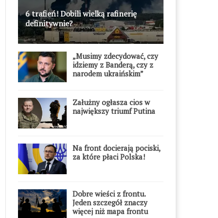
6 trafień! Dobili wielką rafinerię
definitywnie?
„Musimy zdecydować, czy
idziemy z Banderą, czy z
narodem ukraińskim”
Załużny ogłasza cios w
największy triumf Putina
Na front docierają pociski,
za które płaci Polska!
Dobre wieści z frontu.
Jeden szczegół znaczy
więcej niż mapa frontu