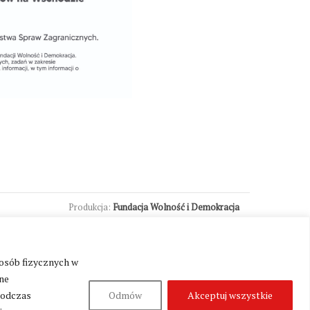
Produkcja:
Fundacja Wolność i Demokracja
 osób fizycznych w
ne
podczas
Odmów
Akceptuj wszystkie