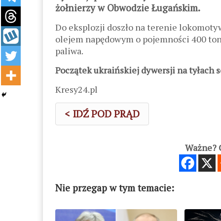
żołnierzy w Obwodzie Ługańskim.
Do eksplozji doszło na terenie lokomoty
olejem napędowym o pojemności 400 ton. 
paliwa.
Początek ukraińskiej dywersji na tyłach s
Kresy24.pl
< IDŹ POD PRĄD
Ważne? C
Nie przegap w tym temacie: