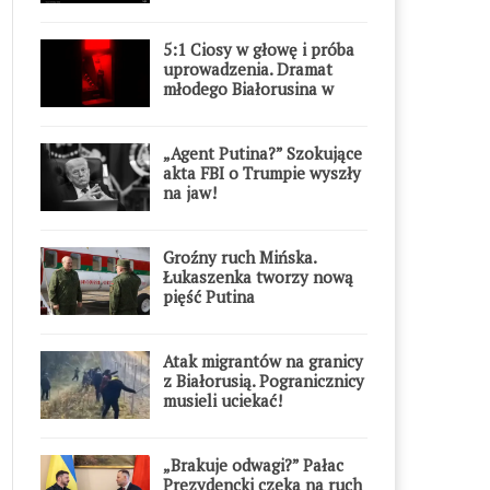
5:1 Ciosy w głowę i próba
uprowadzenia. Dramat
młodego Białorusina w
Warszawie
„Agent Putina?” Szokujące
akta FBI o Trumpie wyszły
na jaw!
Groźny ruch Mińska.
Łukaszenka tworzy nową
pięść Putina
Atak migrantów na granicy
z Białorusią. Pogranicznicy
musieli uciekać!
„Brakuje odwagi?” Pałac
Prezydencki czeka na ruch