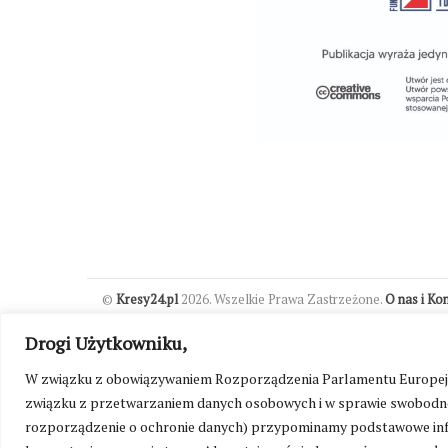
©
Kresy24.pl
2026. Wszelkie Prawa Zastrzeżone.
O nas i Ko
Drogi Użytkowniku,
W związku z obowiązywaniem Rozporządzenia Parlamentu Europejskie
związku z przetwarzaniem danych osobowych i w sprawie swobodne
rozporządzenie o ochronie danych) przypominamy podstawowe inf