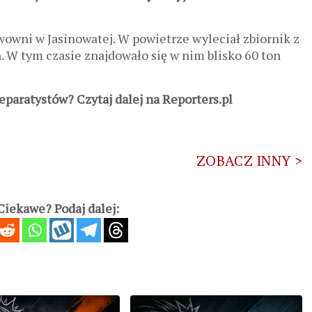
wowni w Jasinowatej. W powietrze wyleciał zbiornik z
W tym czasie znajdowało się w nim blisko 60 ton
eparatystów? Czytaj dalej na Reporters.pl
ZOBACZ INNY >
iekawe? Podaj dalej: