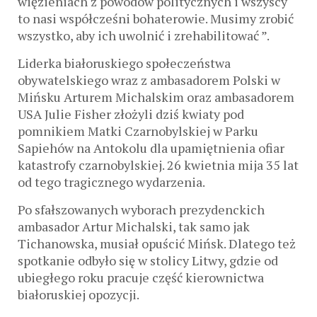
więzieniach z powodów politycznych i wszyscy
to nasi współcześni bohaterowie. Musimy zrobić
wszystko, aby ich uwolnić i zrehabilitować ”.
Liderka białoruskiego społeczeństwa
obywatelskiego wraz z ambasadorem Polski w
Mińsku Arturem Michalskim oraz ambasadorem
USA Julie Fisher złożyli dziś kwiaty pod
pomnikiem Matki Czarnobylskiej w Parku
Sapiehów na Antokolu dla upamiętnienia ofiar
katastrofy czarnobylskiej. 26 kwietnia mija 35 lat
od tego tragicznego wydarzenia.
Po sfałszowanych wyborach prezydenckich
ambasador Artur Michalski, tak samo jak
Tichanowska, musiał opuścić Mińsk. Dlatego też
spotkanie odbyło się w stolicy Litwy, gdzie od
ubiegłego roku pracuje część kierownictwa
białoruskiej opozycji.