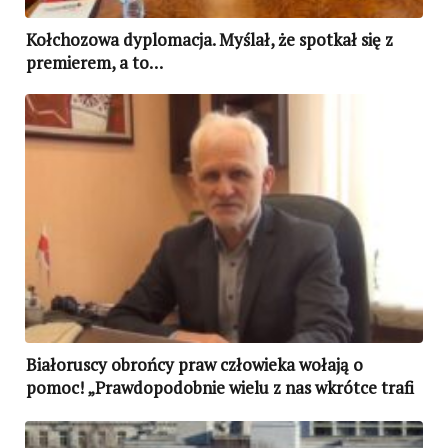
Kołchozowa dyplomacja. Myślał, że spotkał się z
premierem, a to…
Białoruscy obrońcy praw człowieka wołają o
pomoc! „Prawdopodobnie wielu z nas wkrótce trafi
do więzień”