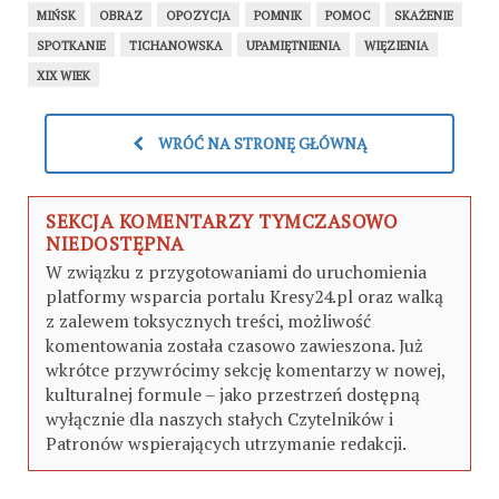
MIŃSK
OBRAZ
OPOZYCJA
POMNIK
POMOC
SKAŻENIE
SPOTKANIE
TICHANOWSKA
UPAMIĘTNIENIA
WIĘZIENIA
XIX WIEK
WRÓĆ NA STRONĘ GŁÓWNĄ
SEKCJA KOMENTARZY TYMCZASOWO
NIEDOSTĘPNA
W związku z przygotowaniami do uruchomienia
platformy wsparcia portalu Kresy24.pl oraz walką
z zalewem toksycznych treści, możliwość
komentowania została czasowo zawieszona. Już
wkrótce przywrócimy sekcję komentarzy w nowej,
kulturalnej formule – jako przestrzeń dostępną
wyłącznie dla naszych stałych Czytelników i
Patronów wspierających utrzymanie redakcji.