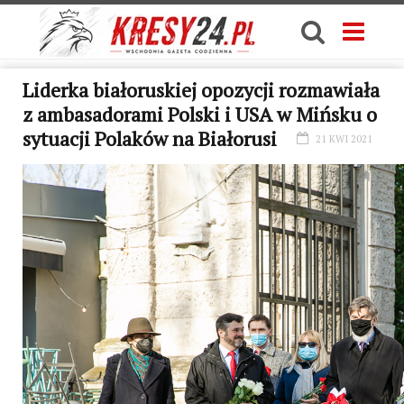
Liderka białoruskiej opozycji rozmawiała
z ambasadorami Polski i USA w Mińsku o
sytuacji Polaków na Białorusi
21 KWI 2021