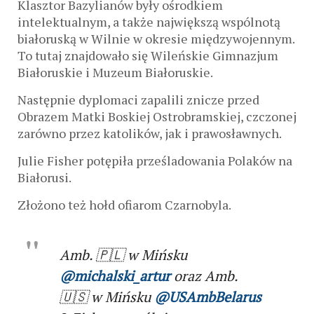
Klasztor Bazylianów były ośrodkiem
intelektualnym, a także największą wspólnotą
białoruską w Wilnie w okresie międzywojennym.
To tutaj znajdowało się Wileńskie Gimnazjum
Białoruskie i Muzeum Białoruskie.
Następnie dyplomaci zapalili znicze przed
Obrazem Matki Boskiej Ostrobramskiej, czczonej
zarówno przez katolików, jak i prawosławnych.
Julie Fisher potępiła prześladowania Polaków na
Białorusi.
Złożono też hołd ofiarom Czarnobyla.
Amb. 🇵🇱 w Mińsku
@michalski_artur
oraz Amb.
🇺🇸 w Mińsku
@USAmbBelarus