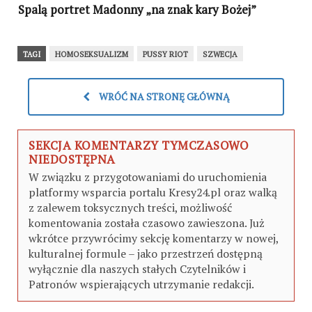
Spalą portret Madonny „na znak kary Bożej”
TAGI
HOMOSEKSUALIZM
PUSSY RIOT
SZWECJA
WRÓĆ NA STRONĘ GŁÓWNĄ
SEKCJA KOMENTARZY TYMCZASOWO
NIEDOSTĘPNA
W związku z przygotowaniami do uruchomienia
platformy wsparcia portalu Kresy24.pl oraz walką
z zalewem toksycznych treści, możliwość
komentowania została czasowo zawieszona. Już
wkrótce przywrócimy sekcję komentarzy w nowej,
kulturalnej formule – jako przestrzeń dostępną
wyłącznie dla naszych stałych Czytelników i
Patronów wspierających utrzymanie redakcji.