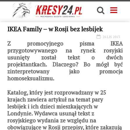
IKEA Family – w Rosji bez lesbijek
26 LIS 2013
Z promocyjnego pisma IKEA
przygotowywanego na rynek rosyjski
usunięty został tekst o dwóch
projektantkach. Dlaczego? Bo mógł być
zinterpretowany jako promocja
homoseksualizmu.
Katalog, który jest rozprowadzany w 25
krajach zawiera artykuł na temat pary
lesbijek i ich dzieci mieszkających w
Londynie. Wydawca usunął tekst z
rosyjskiego wydania ze względu na
obowiązujące w Rosji przepisy, które zakazują