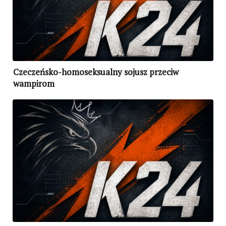
Czeczeńsko-homoseksualny sojusz przeciw
wampirom