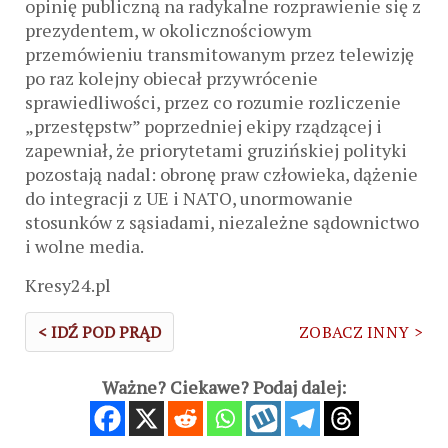
opinię publiczną na radykalne rozprawienie się z
prezydentem, w okolicznościowym
przemówieniu transmitowanym przez telewizję
po raz kolejny obiecał przywrócenie
sprawiedliwości, przez co rozumie rozliczenie
„przestępstw” poprzedniej ekipy rządzącej i
zapewniał, że priorytetami gruzińskiej polityki
pozostają nadal: obronę praw człowieka, dążenie
do integracji z UE i NATO, unormowanie
stosunków z sąsiadami, niezależne sądownictwo
i wolne media.
Kresy24.pl
< IDŹ POD PRĄD
ZOBACZ INNY >
Ważne? Ciekawe? Podaj dalej: