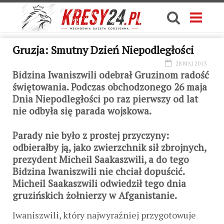
Gruzja: Smutny Dzień Niepodległości
28 MAJ 2013
Bidzina Iwaniszwili odebrał Gruzinom radość
świętowania. Podczas obchodzonego 26 maja
Dnia Niepodległości po raz pierwszy od lat
nie odbyła się parada wojskowa.
Parady nie było z prostej przyczyny:
odbierałby ją, jako zwierzchnik sił zbrojnych,
prezydent Micheil Saakaszwili, a do tego
Bidzina Iwaniszwili nie chciał dopuścić.
Micheil Saakaszwili odwiedził tego dnia
gruzińskich żołnierzy w Afganistanie.
Iwaniszwili, który najwyraźniej przygotowuje