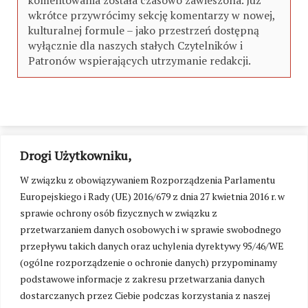
komentowania została czasowo zawieszona. Już
wkrótce przywrócimy sekcję komentarzy w nowej,
kulturalnej formule – jako przestrzeń dostępną
wyłącznie dla naszych stałych Czytelników i
Patronów wspierających utrzymanie redakcji.
Drogi Użytkowniku,
W związku z obowiązywaniem Rozporządzenia Parlamentu
Europejskiego i Rady (UE) 2016/679 z dnia 27 kwietnia 2016 r. w
sprawie ochrony osób fizycznych w związku z
przetwarzaniem danych osobowych i w sprawie swobodnego
przepływu takich danych oraz uchylenia dyrektywy 95/46/WE
(ogólne rozporządzenie o ochronie danych) przypominamy
podstawowe informacje z zakresu przetwarzania danych
dostarczanych przez Ciebie podczas korzystania z naszej