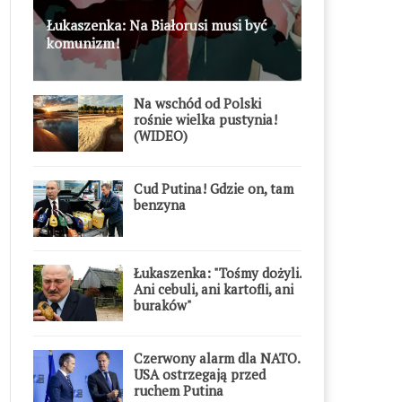
Łukaszenka: Na Białorusi musi być
komunizm!
Na wschód od Polski
rośnie wielka pustynia!
(WIDEO)
Cud Putina! Gdzie on, tam
benzyna
Łukaszenka: "Tośmy dożyli.
Ani cebuli, ani kartofli, ani
buraków"
Czerwony alarm dla NATO.
USA ostrzegają przed
ruchem Putina