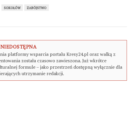
SOKOŁÓW
ZABÓJSTWO
 NIEDOSTĘPNA
a platformy wsparcia portalu Kresy24.pl oraz walką z
ntowania została czasowo zawieszona. Już wkrótce
turalnej formule – jako przestrzeń dostępną wyłącznie dla
erających utrzymanie redakcji.