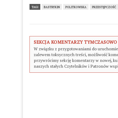
TAGI
BASTRYKIN
POLITKOWSKA
PRZESTĘPCZOŚĆ
SEKCJA KOMENTARZY TYMCZASOWO
W związku z przygotowaniami do uruchomieni
zalewem toksycznych treści, możliwość kome
przywrócimy sekcję komentarzy w nowej, kul
naszych stałych Czytelników i Patronów wspi