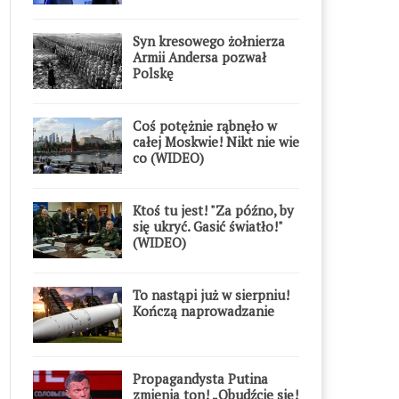
Syn kresowego żołnierza
Armii Andersa pozwał
Polskę
Coś potężnie rąbnęło w
całej Moskwie! Nikt nie wie
co (WIDEO)
Ktoś tu jest! "Za późno, by
się ukryć. Gasić światło!"
(WIDEO)
To nastąpi już w sierpniu!
Kończą naprowadzanie
Propagandysta Putina
zmienia ton! „Obudźcie się!