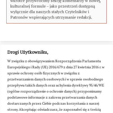
wkrótce przywrócimy sekcję komentarzy w nowej,
kulturalnej formule – jako przestrzeń dostępną
wyłącznie dla naszych stałych Czytelników i
Patronów wspierających utrzymanie redakcji.
Drogi Użytkowniku,
W związku z obowiązywaniem Rozporządzenia Parlamentu
Europejskiego i Rady (UE) 2016/679 z dnia 27 kwietnia 2016 r. w
sprawie ochrony osób fizycznych w związku z
przetwarzaniem danych osobowych i w sprawie swobodnego
przepływu takich danych oraz uchylenia dyrektywy 95/46/WE
(ogólne rozporządzenie o ochronie danych) przypominamy
podstawowe informacje z zakresu przetwarzania danych
dostarczanych przez Ciebie podczas korzystania z naszej
strony. Akceptując oświadczasz, że zapoznałeś się z treścią