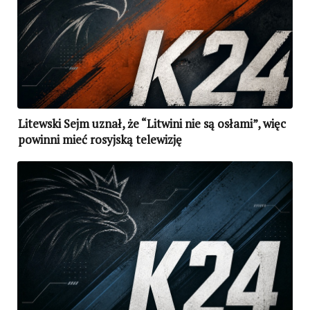
Litewski Sejm uznał, że “Litwini nie są osłami”, więc
powinni mieć rosyjską telewizję